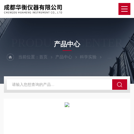
PRODUCTS CENTER
产品中心
当前位置：
首页
产品中心
科学实验
研磨细化设备