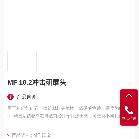
MF 10.2冲击研磨头
产品简介
用于粉碎如矿石、建筑材料等脆性、坚硬的物质。硬度为6 Mho
s。研磨后的物料在排放前经筛子筛选出来，可更换不同孔径的筛
电话咨询
子(需另配)。研磨后的物料可用标准的NS 29容器收集。
产品型号：MF 10.2