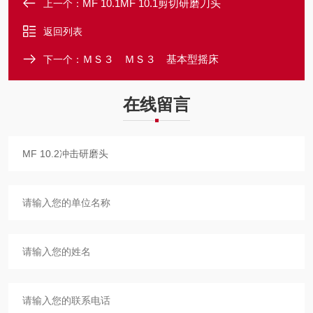
MF 10.1MF 10.1剪切研磨刀头
上一个：
返回列表
ＭＳ３ ＭＳ３ 基本型摇床
下一个：
在线留言