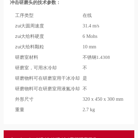
冲击研磨头的技术参数：
工序类型
在线
zui大圆周速度
31.4 m/s
zui大给料硬度
6 Mohs
zui大给料颗粒
10 mm
研磨室材料
不锈钢
1.4308
研磨室，可用水冷却
不
研磨物料可在研磨室用干冰冷却
是
研磨物料可在研磨室用液氮冷却
不
外形尺寸
320 x 450 x 300 mm
重量
2.7 kg