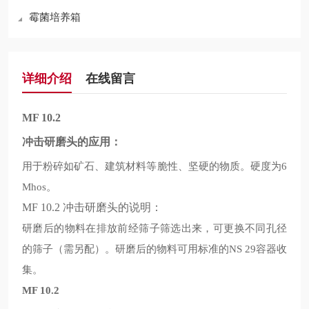
霉菌培养箱
详细介绍
在线留言
MF 10.2
冲击研磨头的应用：
用于粉碎如矿石、建筑材料等脆性、坚硬的物质。硬度为
6
。
Mhos
MF 10.2
冲击研磨头的说明：
研磨后的物料在排放前经筛子筛选出来，可更换不同孔径
的筛子
需另配
。研磨后的物料可用标准的
容器收
（
）
NS 29
集。
MF 10.2