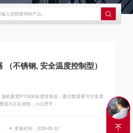
SBD-100B SBD-100D成都漏氯报警仪 漏氯报警器 漏氯检测仪
 （不锈钢, 安全温度控制型）
统；随机配置PT1000温度传感器；通过数显屏可对温度
警提示正在加热，小心烫手；
更新时间：2026-05-10