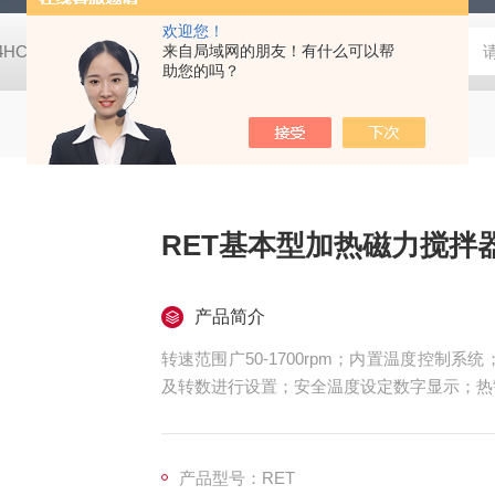
欢迎您！
-4HC RC-4HA温湿度记录仪
来自局域网的朋友！有什么可以帮
多样品平行蒸发仪多样品平行蒸发仪
助您的吗？
RET基本型加热磁力搅拌器
产品简介
转速范围广50-1700rpm；内置温度控制系
及转数进行设置；安全温度设定数字显示；热
产品型号：RET