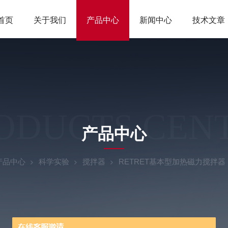
首页
关于我们
产品中心
新闻中心
技术文章
ODUCTS CEN
产品中心
产品中心
科学实验
搅拌器
RETRET基本型加热磁力搅拌器