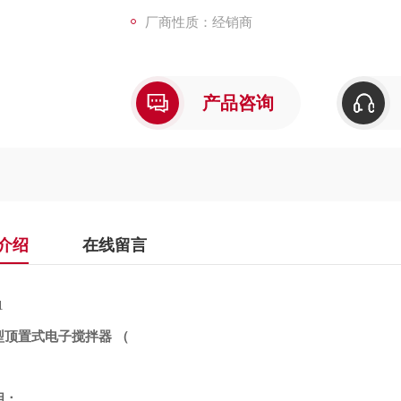
厂商性质：经销商
产品咨询
介绍
在线留言
1
型顶置式电子搅拌器
（
）
明：