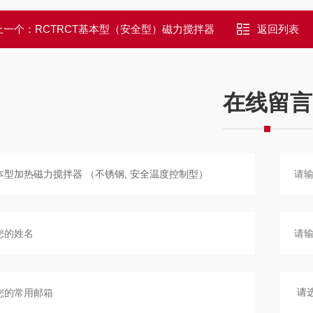
上一个：
RCTRCT基本型（安全型）磁力搅拌器
返回列表
在线留言