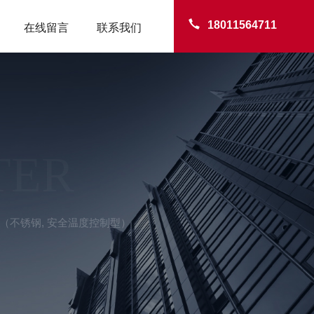
18011564711
在线留言
联系我们
TER
 （不锈钢, 安全温度控制型）