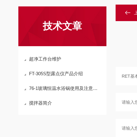
技术文章
超净工作台维护
FT-305S型露点仪产品介绍
76-1玻璃恒温水浴锅使用及注意事项
搅拌器简介