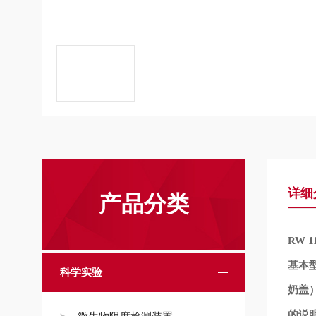
详细
产品分类
RW 1
基本
科学实验
奶盖
的说