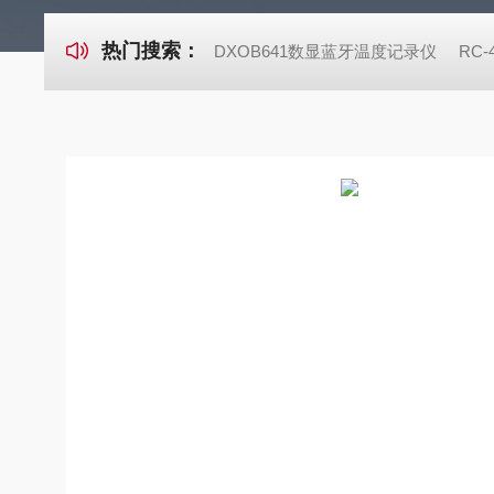
热门搜索：
DXOB641数显蓝牙温度记录仪
RC