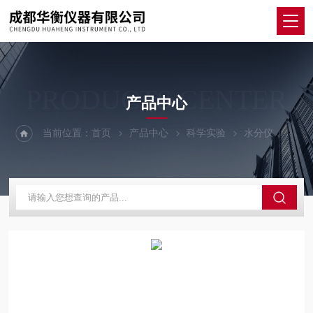
PRODUCTS CENTER
产品中心
当前位置：
首页
产品中心
科学实验
水分仪
SF