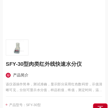
SFY-30型肉类红外线快速水分仪
产品简介
该仪器操作简单，测试准确，显示部分采用红色数码管，示值清
晰可见，分别可显示水分值，样品初值，终值，测定时间，温度
初值，Z终值等数据，并具有与计算机，打印机连接功能。
产品型号：SFY-30型