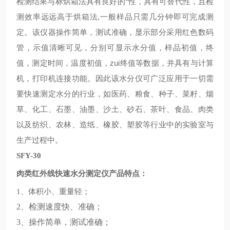
检测结果与标烘箱法具有良好的*性，具有可替代性，且检
测效率远远高于烘箱法
一般样品只需几分钟即可完成测
,
定。该仪器操作简单，测试准确，显示部分采用红色数码
管，示值清晰可见，分别可显示水分值，样品初值，终
值，测定时间，温度初值，zui终值等数据，并具有与计算
机，打印机连接功能。因此该水分仪可广泛应用于一切需
要快速测定水分的行业，如医药、粮食、种子、菜籽、烟
草、化工、石墨、油墨、沙土、砂石、茶叶、食品、肉类
以及纺织、农林、造纸、橡胶、塑胶等行业中的实验室与
生产过程中。
SFY-30
肉类红外线快速水分测定仪产品特点：
、体积小、重量轻；
1
2
、检测速度快、准确；
3
、操作简单，测试准确；