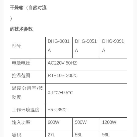
干燥箱（自然对流
）
的技术参数
DHG-9031
DHG-9051
DHG-9091
型号
A
A
A
电源电压
AC220V 50HZ
控温范围
RT+10～200℃
温度分辨率/波
0.1℃/±0.5℃
动度
工作环境温度
+5～35℃
输入功率
600W
900W
1200W
容积
27L
56L
96L