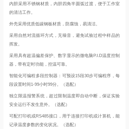
内胆采用不锈钢材质，内胆四角半圆弧过渡，便于工作室
的清洁工作。
外壳采用优质低碳钢板材质，防腐蚀，易清洁。
采用自然对流循环方式，无噪音，避免试验过程中样品的
挥发。
采用具有超温偏差保护、数字显示的微电脑P.I.D温度控制
器，带有定时功能，控温可靠。
智能化可编程多段控制器：可预设15段30步可编程序，每
段设置时间1-99小时99分。（选配）
独立限温报警系统，超过限制温度即自动中断，保证实验
安全运行不发生意外。（选配）
可配打印机或RS485接口，用于连接打印机或计算机，能
记录温度参数的变化状况。（选配）