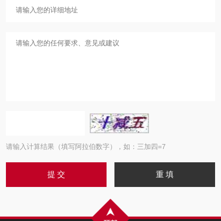
请输入计算结果（填写阿拉伯数字），如：三加四=7