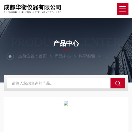
PRODUCTS CENTER
产品中心
当前位置：
首页
产品中心
科学实验
除湿干燥设备