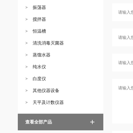
振荡器
搅拌器
恒温槽
清洗消毒灭菌器
蒸馏水器
纯水仪
白度仪
其他仪器设备
天平及计数仪器
查看全部产品