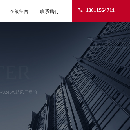
18011564711
在线留言
联系我们
TER
G-9245A 鼓风干燥箱