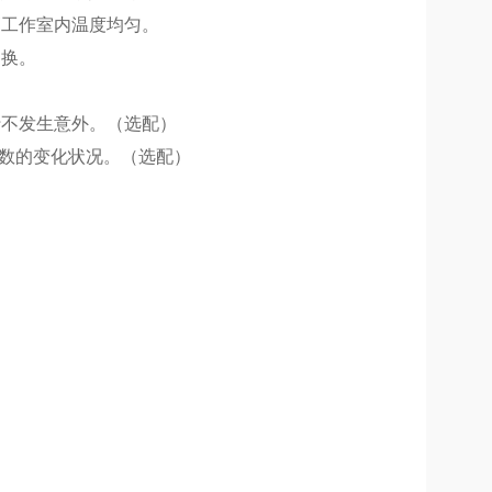
高工作室内温度均匀。
更换。
行不发生意外。（选配）
数的变化状况。（选配）