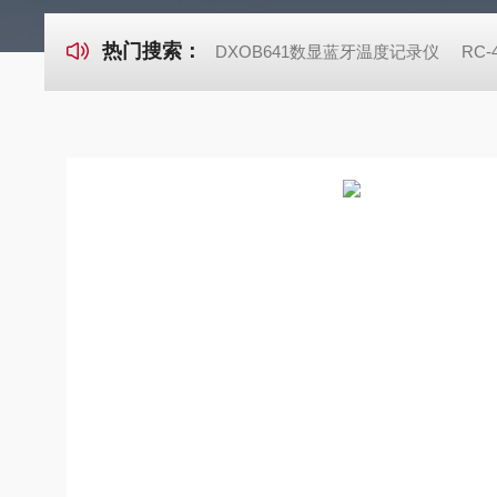
热门搜索：
DXOB641数显蓝牙温度记录仪
RC