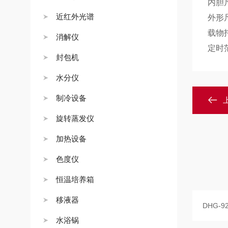
内胆
近红外光谱
外形
载物
消解仪
定时
封包机
水分仪
制冷设备
旋转蒸发仪
加热设备
色度仪
恒温培养箱
移液器
水浴锅