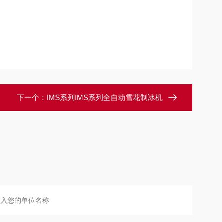
下一个：
IMS系列IMS系列全自动雪花制冰机