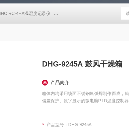
-4HC RC-4HA温湿度记录仪
多样品平行蒸发仪多样品平行蒸发仪
DHG-9245A 鼓风干燥箱
产品简介
箱体内均采用镜面不锈钢氩弧焊制作而成，箱
偏差保护、数字显示的微电脑P.I.D温度控
产品型号：DHG-9245A