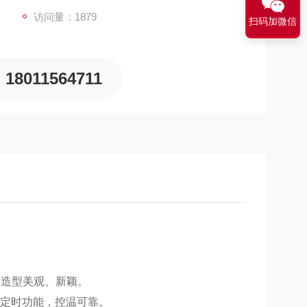
访问量：1879
扫码加微信
18011564711
，造型美观、新颖。
定时功能，控温可靠。