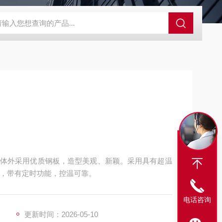
SBD-100B SBD-100D成都漏氯报警仪 漏氯报警器 漏氯检测仪
体外采用优质钢板，造型美观、新颖。采用具有超温
制器，带有定时功能，控温可靠。
电话咨询
更新时间：2026-05-10