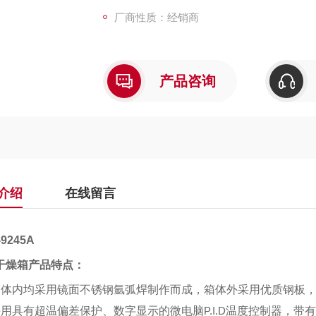
厂商性质：经销商
产品咨询
介绍
在线留言
9245A
干燥箱产品特点：
箱体内均采用镜面不锈钢氩弧焊制作而成，箱体外采用优质钢板
采用具有超温偏差保护、数字显示的微电脑
P.I.D
温度控制器，带有