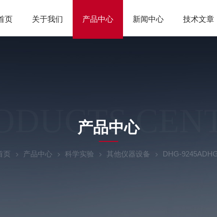
首页
关于我们
产品中心
新闻中心
技术文章
ODUCTS CEN
产品中心
首页
产品中心
科学实验
其他仪器设备
DHG-9245ADH