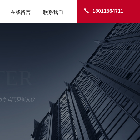
18011564711
在线留言
联系我们
TER
A1数字式阿贝折光仪