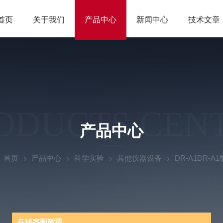
首页
关于我们
产品中心
新闻中心
技术文章
ODUCTS CEN
产品中心
：
首页
产品中心
科学实验
其他仪器设备
DR-A1DR-