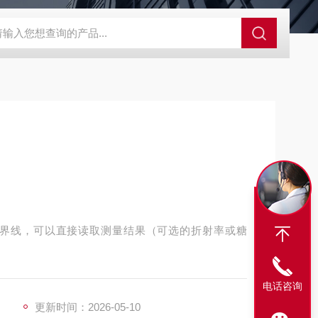
SBD-100B SBD-100D成都漏氯报警仪 漏氯报警器 漏氯检测仪
界线，可以直接读取测量结果（可选的折射率或糖
电话咨询
更新时间：2026-05-10