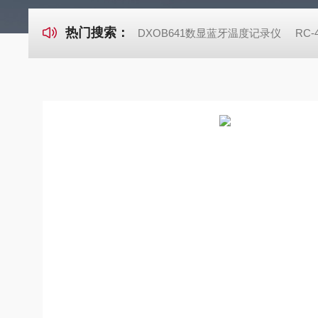
热门搜索：
DXOB641数显蓝牙温度记录仪
RC