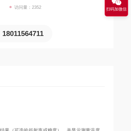
访问量：2352
扫码加微信
18011564711
结果（可选的折射率或糖度）、并显示测量温度。