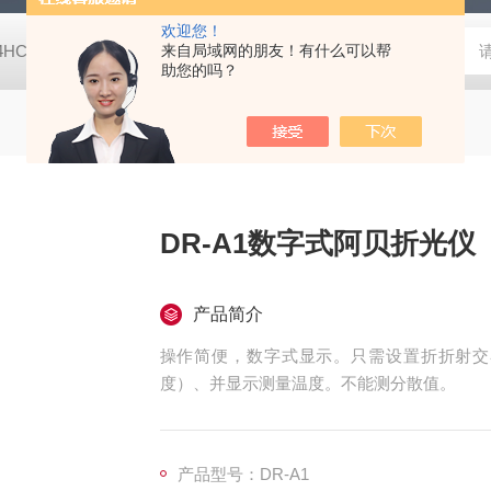
欢迎您！
-4HC RC-4HA温湿度记录仪
来自局域网的朋友！有什么可以帮
多样品平行蒸发仪多样品平行蒸发仪
助您的吗？
DR-A1数字式阿贝折光仪
产品简介
操作简便，数字式显示。只需设置折折射交
度）、并显示测量温度。不能测分散值。
产品型号：DR-A1