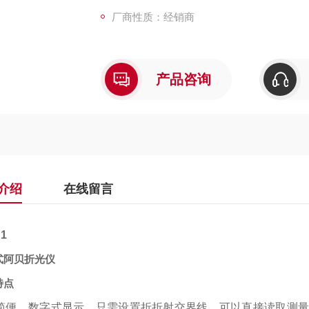
厂商性质：经销商
产品咨询
介绍
在线留言
1
式阿贝折光仪
特点
简便，数字式显示。只需设置折折射交界线，可以直接读取测量