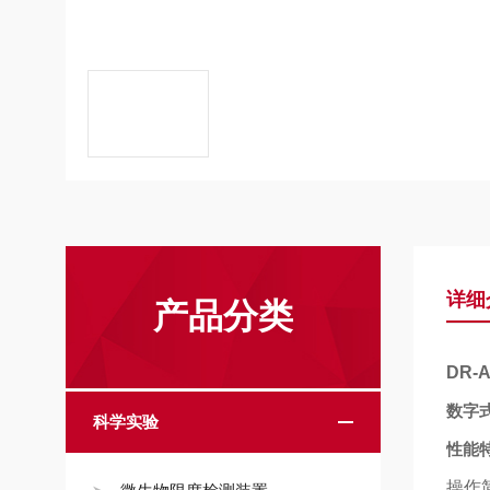
详细
产品分类
DR-A
数字
科学实验
性能
操作