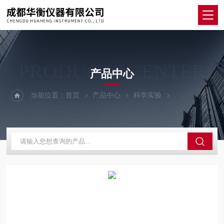
PRODUCTS CENTER
产品中心
当前位置：
首页
产品中心
科学实验
其他仪器设备