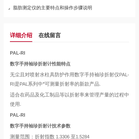
脂肪测定仪的主要特点和操作步骤说明
详细介绍
在线留言
PAL-RI
数字手持袖珍折射计性能特点
无尘且对喷射水柱具防护作用数字手持袖珍折射仪
PAL-
RI
是
PAL
系列中*可测量折射率的新款产品
.
适合在药品及化工制品等以折射率来管理产量的过程中
使用
.
PAL-RI
数字手持袖珍折射计技术参数
测量范围：折射指数
1.3306
至
1.5284