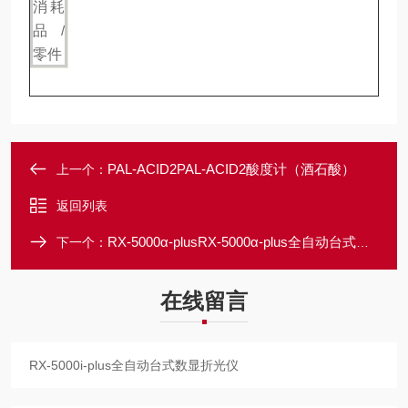
消耗
品
/
零件
PAL-ACID2PAL-ACID2酸度计（酒石酸）
上一个：
返回列表
RX-5000α-plusRX-5000α-plus全自动台式数显折光仪
下一个：
在线留言