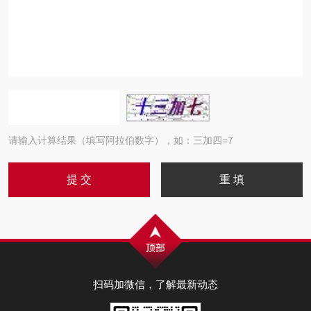
请输入计算结果（填写阿拉伯数字），如：三加四=7
扫码加微信，了解最新动态