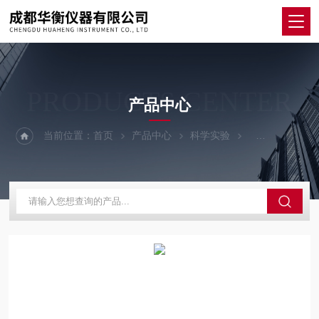
PRODUCTS CENTER
产品中心
当前位置：
首页
产品中心
科学实验
其他仪器设备