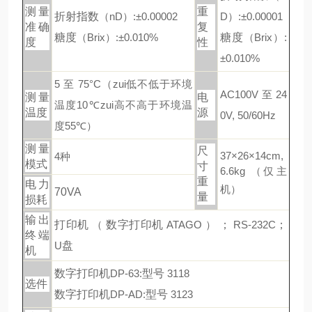
测量
重
折射指数
（nD）:±0.00002
D）:±0.00001
准确
复
糖度
（Brix）:±0.010%
糖度
（Brix）:
度
性
±0.010%
5
至
75°C
（zui低不低于环境
AC100V
至
24
测量
电
温度
10
℃zui高不高于环境温
温度
源
0V, 50/60Hz
度
55
℃）
测量
尺
37×26×14cm,
4
种
模式
寸
6.6kg （
仅主
重
电力
机
）
70VA
量
损耗
输出
打印机
（
数字打印机
ATAGO ）
；
RS-232C
；
终端
U
盘
机
数字打印机
DP-63:
型号
3118
选件
数字打印机
DP-AD:
型号
3123