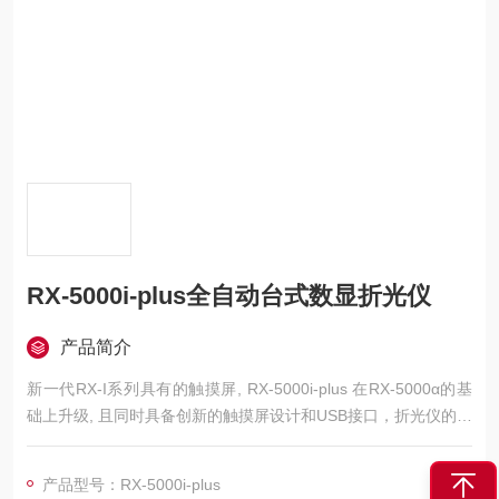
RX-5000i-plus全自动台式数显折光仪
产品简介
新一代RX-I系列具有的触摸屏, RX-5000i-plus 在RX-5000α的基
础上升级, 且同时具备创新的触摸屏设计和USB接口，折光仪的新
高度。此产品内置的恒温功能快速且高度地测量各种液体的折射
率，Brix以及浓度
产品型号：RX-5000i-plus