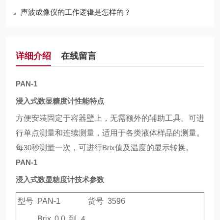
声波成像仪的工作逻辑是怎样的？
详细介绍
在线留言
PAN-1
浸入式数显糖度计性能特点
方便安装固定于容器壁上，无需额外的辅助工具。可进
行单点测量和连续测量，适用于各类液体样品的测量。
每
30
秒测量一次，可进行
Brix
值及温度的显示转换。
PAN-1
浸入式数显糖度计技术参数
型号
PAN-1
货号
3596
Brix 0.0
到
4