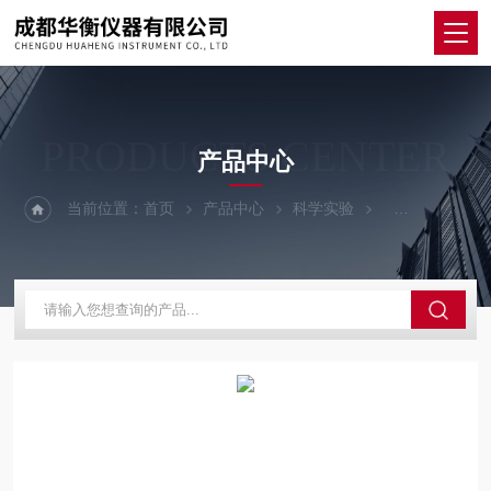
PRODUCTS CENTER
产品中心
当前位置：
首页
产品中心
科学实验
其他仪器设备