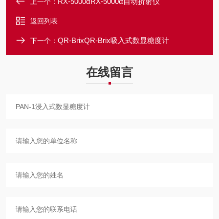
RX-5000αRX-5000α自动折射仪
上一个：
返回列表
QR-BrixQR-Brix吸入式数显糖度计
下一个：
在线留言