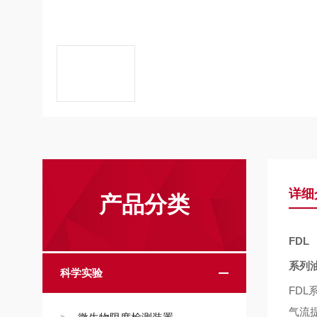
详细
产品分类
FDL
系列
科学实验
FDL
气流