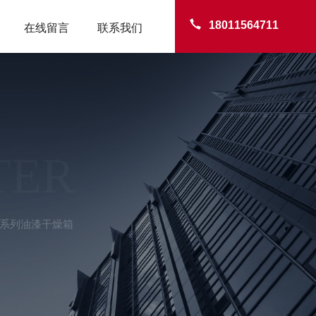
18011564711
在线留言
联系我们
TER
DL系列油漆干燥箱