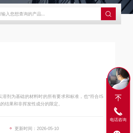
SBD-100B SBD-100D成都漏氯报警仪 漏氯报警器 漏氯检测仪
理以溶剂为基础的材料时的所有要求和标准，也*符合IS
重现的结果和非挥发性成分的限定。
电话咨询
更新时间：2026-05-10