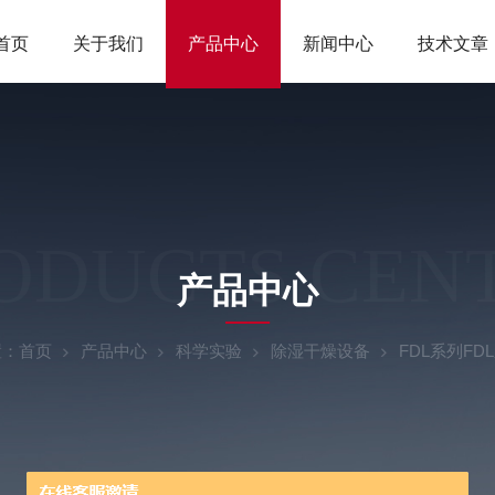
首页
关于我们
产品中心
新闻中心
技术文章
ODUCTS CEN
产品中心
置：
首页
产品中心
科学实验
除湿干燥设备
FDL系列F