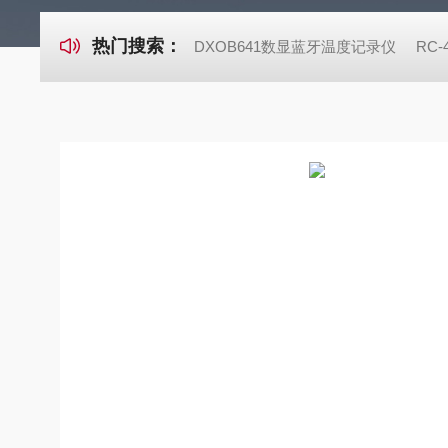
热门搜索：
DXOB641数显蓝牙温度记录仪
RC