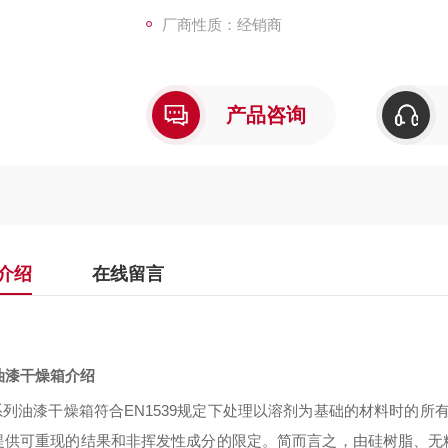
厂商性质：经销商
产品咨询
介绍
在线留言
油漆干燥箱介绍
系列油漆干燥箱符合
EN1539
规定下处理以溶剂为基础的材料时的所有
提供可重现的结果和非挥发性成分的限定。简而言之，由硅树脂、无