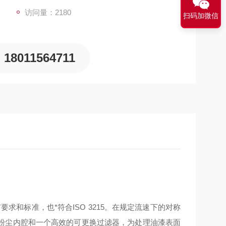
访问量：2180
扫码加微信
18011564711
要求和标准，也*符合
ISO 3215
。在规定流速下的对称
粉尘内腔和一个高效的可更换过滤器，为处理油漆表面