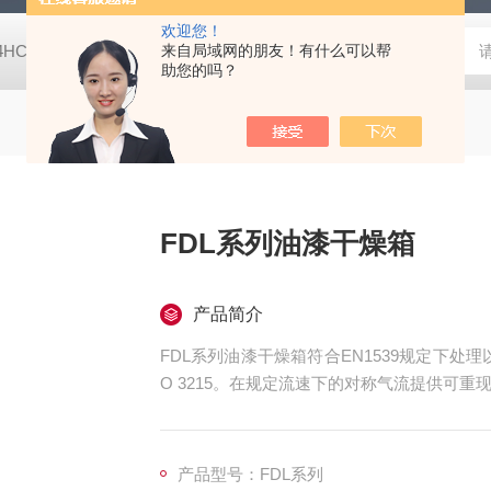
欢迎您！
-4HC RC-4HA温湿度记录仪
来自局域网的朋友！有什么可以帮
多样品平行蒸发仪多样品平行蒸发仪
助您的吗？
FDL系列油漆干燥箱
产品简介
FDL系列油漆干燥箱符合EN1539规定下处
O 3215。在规定流速下的对称气流提供可
产品型号：FDL系列