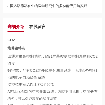
恒温培养箱在生物医学研究中的多功能应用与实践
详细介绍
在线留言
CO2
培养箱特点
四通道屏幕控制功能，
MB1
屏幕控制器控制温度和
CO2
浓度
数字式，配有
CO2
红外线差分测量系统，无电位报警触
点的电子自动诊断系统
温控范围室温以上
7
℃至
60
℃
APT.Line
创新的空气夹套系统，内腔不用风机，空间分布
均匀，可以保证高度的温度调节