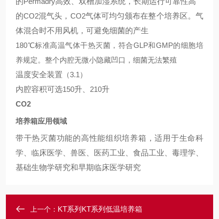
的
Permadry
高效、双槽加湿系统，长期运行可靠性高
的
CO2
混气头，
CO2
气体可均匀颁布在整个培养区。气
体混合时不用风机，可避免细菌的产生
180
℃标准高温气体干热灭菌，符合
GLP
和
GMP
的细胞培
养规定。整个内腔无微小隐藏凹口，细菌无法繁殖
温度安全装置
（3.1）
内腔容积可选
150
升、
210
升
CO2
培养箱应用领域
带干热灭菌功能的高性能组织培养箱，适用于生命科
学、临床医学、兽医、医药工业、食品工业、毒理学、
基础生物学研究和早期临床医学研究
KT系列KT系列低温培养箱
上一个：