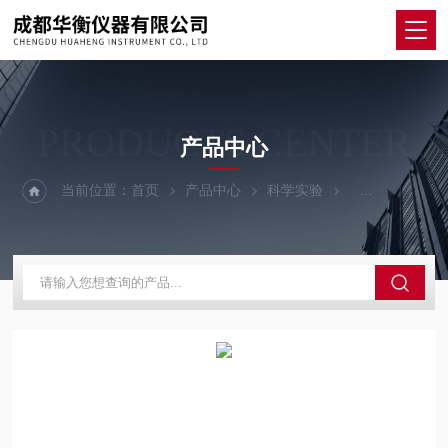
PRODUCTS CENTER
产品中心
当前位置：
首页
产品中心
科学实验
恒温培养箱