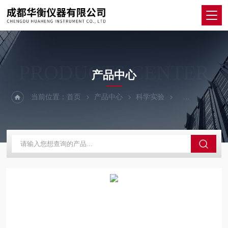
PRODUCTS CENTER
产品中心
当前位置：
首页
产品中心
科学实验
其他仪器设备