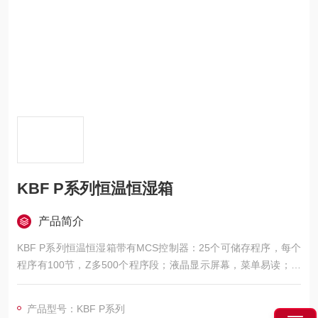
KBF P系列恒温恒湿箱
产品简介
KBF P系列恒温恒湿箱带有MCS控制器：25个可储存程序，每个
程序有100节，Z多500个程序段；液晶显示屏幕，菜单易读；内
置电子图表记录器；过程参数图表显示具多种选项；
产品型号：KBF P系列