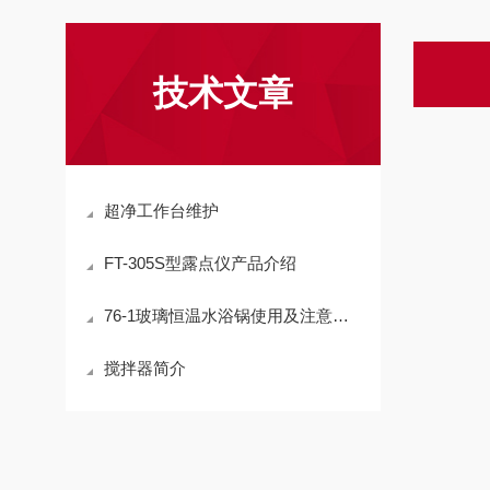
技术文章
超净工作台维护
FT-305S型露点仪产品介绍
76-1玻璃恒温水浴锅使用及注意事项
搅拌器简介