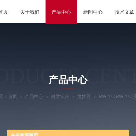
首页
关于我们
产品中心
新闻中心
技术文章
ODUCTS CEN
产品中心
置：
首页
产品中心
科学实验
搅拌器
RW 47DRW 4