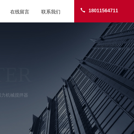
18011564711
在线留言
联系我们
TER
7D强力机械搅拌器