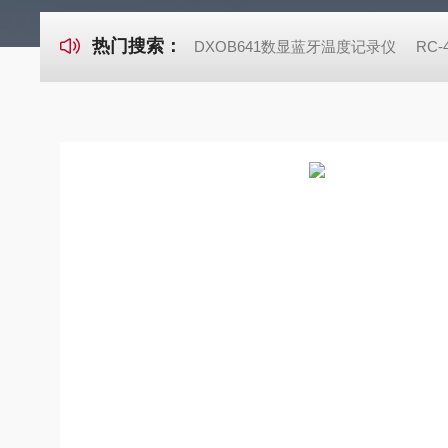
热门搜索：
DXOB641数显蓝牙温度记录仪
RC