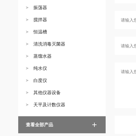
振荡器
搅拌器
恒温槽
清洗消毒灭菌器
蒸馏水器
纯水仪
白度仪
其他仪器设备
天平及计数仪器
查看全部产品