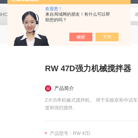
欢迎您！
-4HC RC-4HA温湿度记录仪
来自局域网的朋友！有什么可以帮
多样品平行蒸发仪多样品平行蒸发仪
助您的吗？
RW 47D强力机械搅拌器
产品简介
Z大功率机械式搅拌机。 用于实验室和中试
度和强烈搅拌。
产品型号：RW 47D