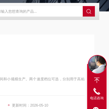
SBD-100B SBD-100D成都漏氯报警仪 漏氯报警器 漏氯检测仪
车间和小规模生产。两个速度档位可选，分别用于高粘
电话咨询
更新时间：2026-05-10