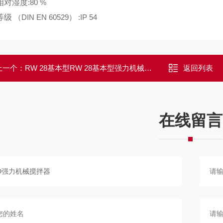
相对湿度
:80 %
等级
（DIN EN 60529） :IP 54
上一个：
RW 28基本型RW 28基本型强力机械搅拌器
返回列表
在线留言