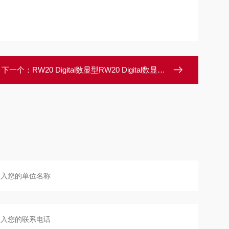
下一个：
RW20 Digital数显型RW20 Digital数显型顶置式搅拌器