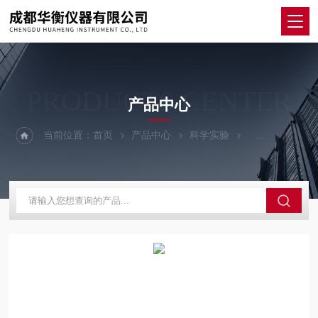
PRODUCTS CENTER
产品中心
当前位置：
首页
产品中心
科学实验
其他仪器设备