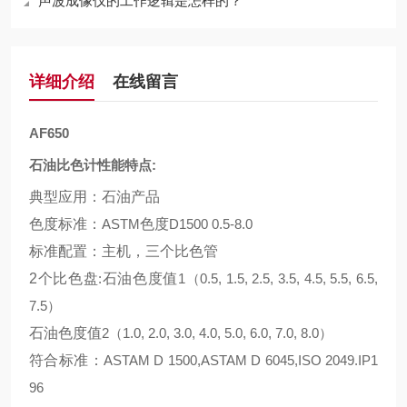
声波成像仪的工作逻辑是怎样的？
详细介绍
在线留言
AF650
石油比色计性能特点
:
典型应用：石油产品
色度标准：
ASTM
色度
D1500 0.5-8.0
标准配置：主机，三个比色管
2
个比色盘
:
石油色度值
1（0.5, 1.5, 2.5, 3.5, 4.5, 5.5, 6.5,
7.5）
石油色度值
2（1.0, 2.0, 3.0, 4.0, 5.0, 6.0, 7.0, 8.0）
符合标准：
ASTAM D 1500,ASTAM D 6045,ISO 2049.IP1
96