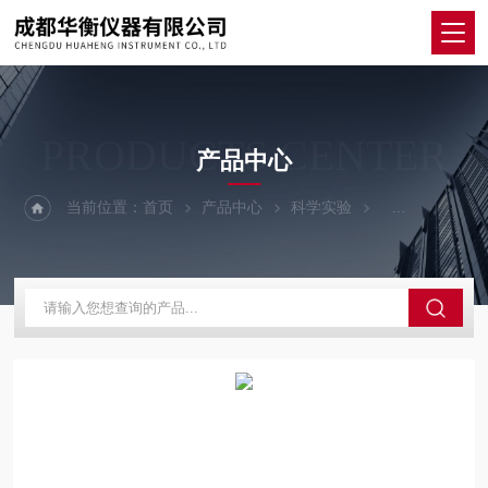
PRODUCTS CENTER
产品中心
当前位置：
首页
产品中心
科学实验
其他仪器设备