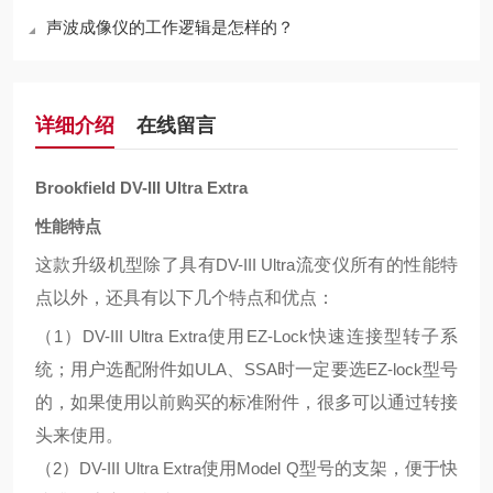
声波成像仪的工作逻辑是怎样的？
详细介绍
在线留言
Brookfield DV-III Ultra Extra
性能特点
这款升级机型除了具有
DV-III Ultra
流变仪所有的性能特
点以外，还具有以下几个特点和优点：
（
1
）
DV-III Ultra Extra
使用
EZ-Lock
快速连接型转子系
统；用户选配附件如
ULA
、
SSA
时一定要选
EZ-lock
型号
的，如果使用以前购买的标准附件，很多可以通过转接
头来使用。
（
2
）
DV-III Ultra Extra
使用
Model Q
型号的支架，便于快