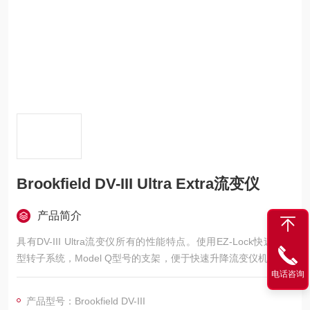
Brookfield DV-III Ultra Extra流变仪
产品简介
具有DV-III Ultra流变仪所有的性能特点。使用EZ-Lock快速连接
型转子系统，Model Q型号的支架，便于快速升降流变仪机头，B
all Bearing滚珠轴承系统，使得仪器更坚固耐用。可以解决因使
电话咨询
用频率过高、人手过多引起的仪器故障问题，且使用非常方便，
产品型号：Brookfield DV-III
减少操作时间。