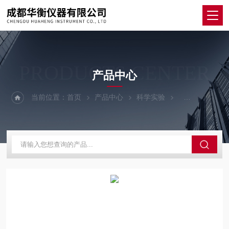
PRODUCTS CENTER
产品中心
当前位置：
首页
产品中心
科学实验
其他仪器设备