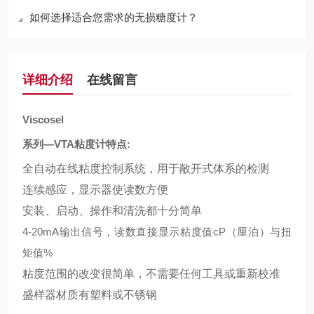
如何选择适合您需求的无损糖度计？
详细介绍
在线留言
Viscosel
系列
—VTA
粘度计特点
:
全自动在线粘度控制系统，用于敞开式体系的检测
连续感应，显示器使读数方便
安装、启动、操作和清洗都十分简单
4-20mA
输出信号，读数直接显示粘度值
cP（
厘泊
）
与扭
矩值
%
粘度范围的改变很简单，不需要任何工具或重新校准
盛样器材质有塑料或不锈钢