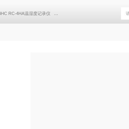
-4HC RC-4HA温湿度记录仪
多样品平行蒸发仪多样品平行蒸发仪