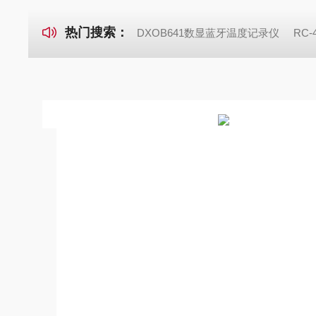
热门搜索：
DXOB641数显蓝牙温度记录仪
RC