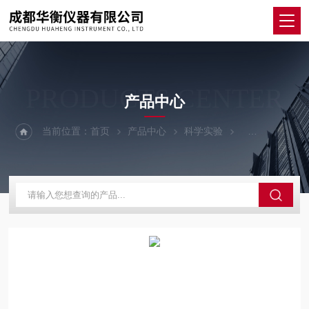
PRODUCTS CENTER
产品中心
当前位置：
首页
产品中心
科学实验
其他仪器设备