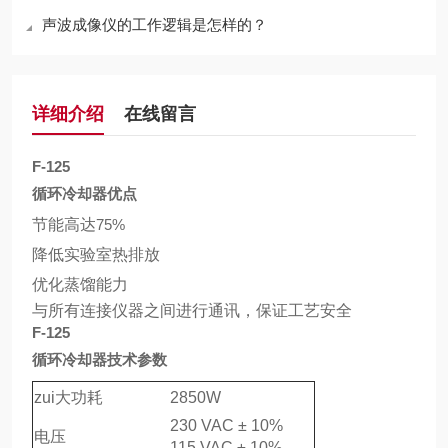
声波成像仪的工作逻辑是怎样的？
详细介绍
在线留言
F-125
循环冷却器优点
节能高达
75%
降低实验室热排放
优化蒸馏能力
与所有连接仪器之间进行通讯，保证工艺安全
F-125
循环冷却器技术参数
zui大功耗
2850W
230 VAC ± 10%
电压
115 VAC ± 10%