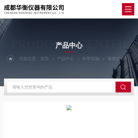
PRODUCTS CENTER
产品中心
当前位置：
首页
产品中心
科学实验
蒸发仪
R-2