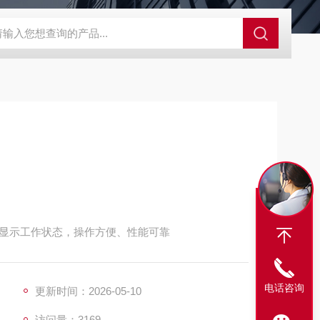
SBD-100B SBD-100D成都漏氯报警仪 漏氯报警器 漏氯检测仪
显示工作状态，操作方便、性能可靠
电话咨询
更新时间：2026-05-10
访问量：3169