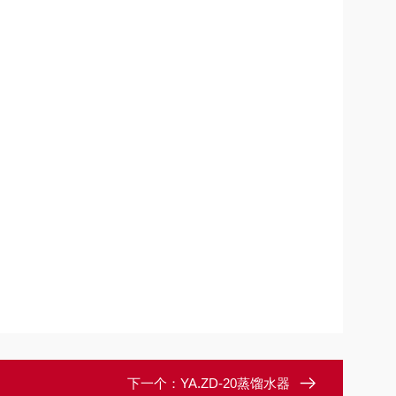
下一个：
YA.ZD-20蒸馏水器