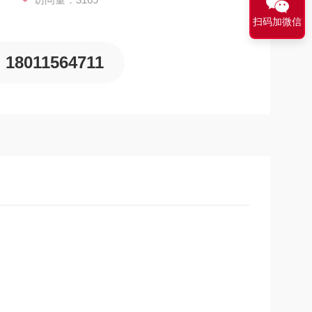
扫码加微信
18011564711