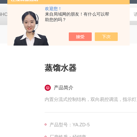
欢迎您！
-4HC RC-4HA温湿度记录仪
来自局域网的朋友！有什么可以帮
多样品平行蒸发仪多样品平行蒸发仪
助您的吗？
蒸馏水器
产品简介
内置分流式控制结构，双向易控调流，指示灯
产品型号：YA.ZD-5
厂商性质：经销商