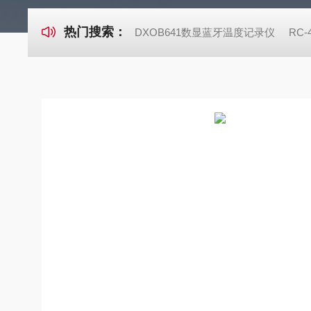
热门搜索：
DXOB641数显蓝牙温度记录仪
RC