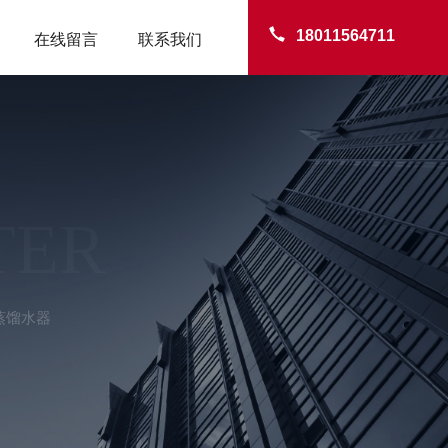
18011564711
在线留言
联系我们
TER
5蒸馏水器