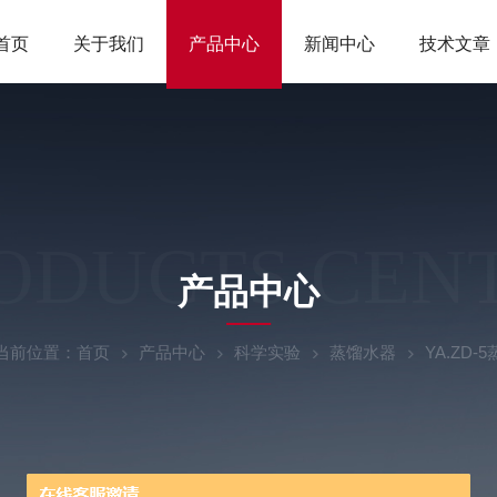
首页
关于我们
产品中心
新闻中心
技术文章
ODUCTS CEN
产品中心
当前位置：
首页
产品中心
科学实验
蒸馏水器
YA.ZD-