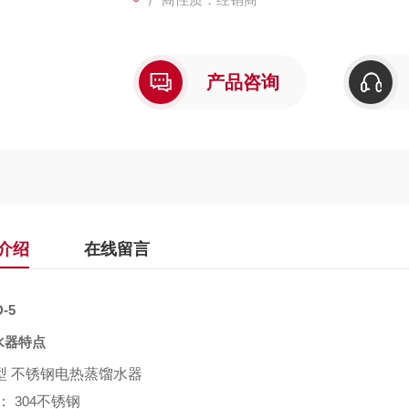
产品咨询
介绍
在线留言
D-5
水器特点
型 不锈钢电热蒸馏水器
：
304
不锈钢