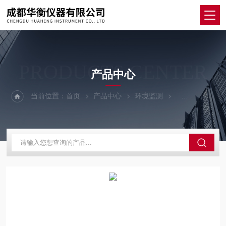
PRODUCTS CENTER
产品中心
当前位置：
首页
产品中心
环境监测
智能红外测温仪