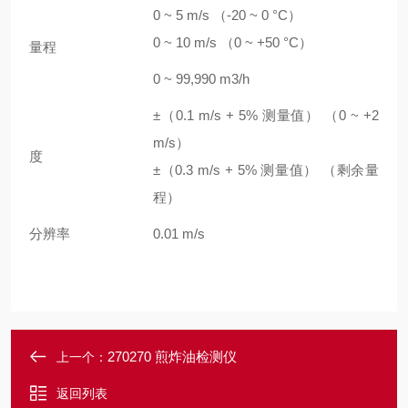
0 ~ 5 m/s （-20 ~ 0 °C）
0 ~ 10 m/s （0 ~ +50 °C）
量程
0 ~ 99,990 m3/h
±（0.1 m/s + 5% 测量值） （0 ~ +2
m/s）
度
±（0.3 m/s + 5% 测量值） （剩余量
程）
分辨率
0.01 m/s
270270 煎炸油检测仪
上一个：
返回列表