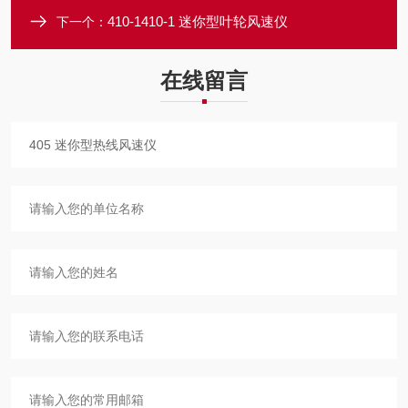
410-1410-1 迷你型叶轮风速仪
下一个：
在线留言