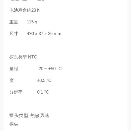
电池寿命
约20 h
重量
115 g
尺寸
490 x 37 x 36 mm
探头类型 NTC
量程
-20 ~ +50 °C
度
±0.5 °C
分辨率
0.1 °C
探头类型 热敏风速
探头