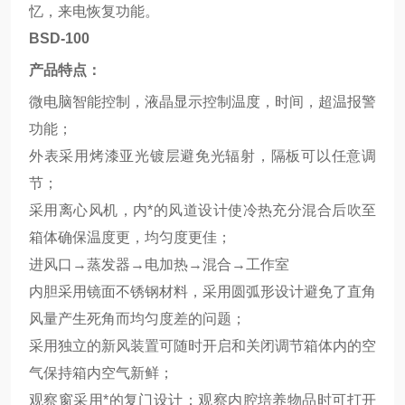
忆，来电恢复功能。
BSD-100
产品特点：
微电脑智能控制，液晶显示控制温度，时间，超温报警
功能；
外表采用烤漆亚光镀层避免光辐射，隔板可以任意调
节；
采用离心风机，内*的风道设计使冷热充分混合后吹至
箱体确保温度更，均匀度更佳；
进风口→蒸发器→电加热→混合→工作室
内胆采用镜面不锈钢材料，采用圆弧形设计避免了直角
风量产生死角而均匀度差的问题；
采用独立的新风装置可随时开启和关闭调节箱体内的空
气保持箱内空气新鲜；
观察窗采用*的复门设计：观察内腔培养物品时可打开