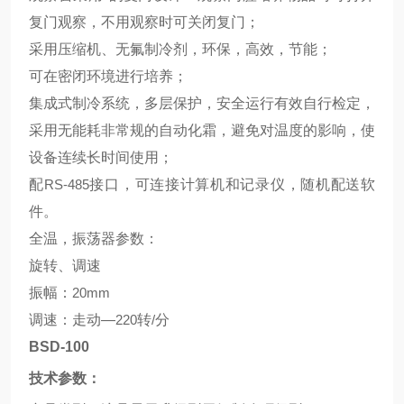
复门观察，不用观察时可关闭复门；
采用压缩机、无氟制冷剂，环保，高效，节能；
可在密闭环境进行培养；
集成式制冷系统，多层保护，安全运行有效自行检定，
采用无能耗非常规的自动化霜，避免对温度的影响，使
设备连续长时间使用；
配
RS-485
接口，可连接计算机和记录仪，随机配送软
件。
全温，振荡器参数：
旋转、调速
振幅：
20mm
调速：走动—
220
转
/
分
BSD-100
技术参数：