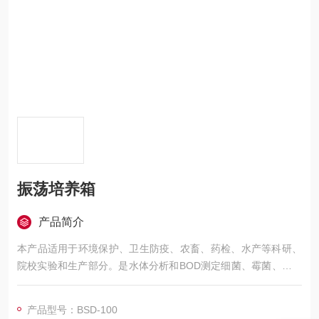
振荡培养箱
产品简介
本产品适用于环境保护、卫生防疫、农畜、药检、水产等科研、
院校实验和生产部分。是水体分析和BOD测定细菌、霉菌、微生
物的培养、保存、植物的栽培、育种实验的恒温设备。
产品型号：BSD-100