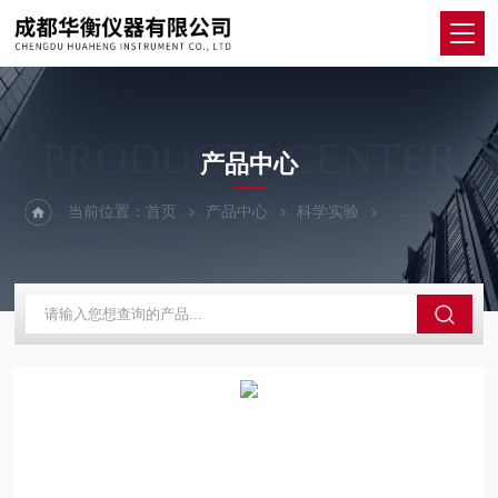
PRODUCTS CENTER
产品中心
当前位置：
首页
产品中心
科学实验
恒温培养箱