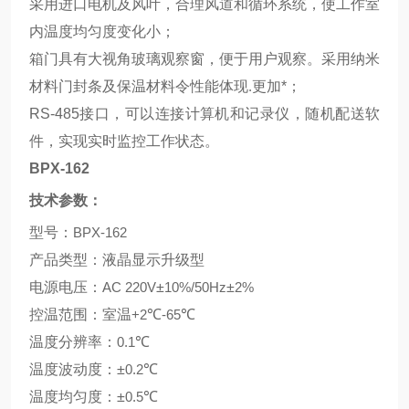
采用进口电机及风叶，合理风道和循环系统，使工作室
内温度均匀度变化小；
箱门具有大视角玻璃观察窗，便于用户观察。采用纳米
材料门封条及保温材料令性能体现
.
更加*；
RS-485
接口，可以连接计算机和记录仪，随机配送软
件，实现实时监控工作状态。
BPX-162
技术参数：
型号：
BPX-162
产品类型：液晶显示升级型
电源电压：
AC 220V
±
10%/50Hz
±
2%
控温范围：室温
+2
℃
-65
℃
温度分辨率：
0.1
℃
温度波动度：±
0.2
℃
温度均匀度：±
0.5
℃