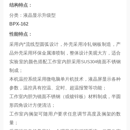
结构特点：
分类：液晶显示升级型
BPX-162
性能特点：
采用内*流线型圆弧设计，外壳采用冷轧钢板制造，产
品外壳采用环保金属漆喷制，整体设计美观大方，适合
实验室的颜色搭配工作室内胆采用
SUS304
镜面不锈钢
制成；
本机温控系统采用微电脑单片机技术，液晶屏显示各种
参数，温控具有控温、定时、超温报警等功能；
工作室内胆为镜面不锈钢（或镀锌板）材料制成，半圆
形四角设计方便清洁；
工作室内搁架可随用户要求任意调节高度及搁架的数
量；