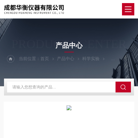
PRODUCTS CENTER
产品中心
当前位置：
首页
产品中心
科学实验
恒温培养箱