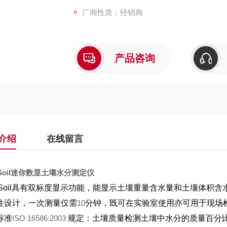
厂商性质：经销商
产品咨询
介绍
在线留言
oil
迷你数显土壤水分测定仪
oil
具有双标度显示功能，能显示土壤重量含水量和土壤体积含
性设计，一次测量仅需
10
分钟，既可在实验室使用亦可用于现场
标准
ISO 16586:2003
规定：土壤质量检测土壤中水分的质量百分