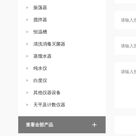
振荡器
搅拌器
恒温槽
清洗消毒灭菌器
蒸馏水器
纯水仪
白度仪
其他仪器设备
天平及计数仪器
查看全部产品