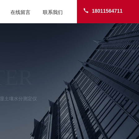
18011564711
在线留言
联系我们
TER
迷你数显土壤水分测定仪