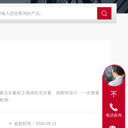
SBD-100B SBD-100D成都漏氯报警仪 漏氯报警器 漏氯检测仪
土壤重量含水量和土壤体积含水量。创新性设计，一次测量
场检测。
电话咨询
更新时间：2026-05-11