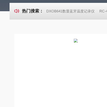
热门搜索：
DXOB641数显蓝牙温度记录仪
RC