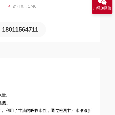
访问量：1746
扫码加微信
18011564711
水量。
检测。
比。利用了甘油的吸收水性，通过检测甘油水溶液折