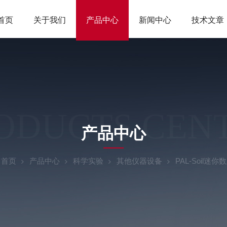
首页
关于我们
产品中心
新闻中心
技术文章
ODUCTS CEN
产品中心
：
首页
产品中心
科学实验
其他仪器设备
PAL-Soil