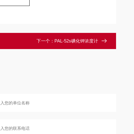
下一个：
PAL-52s碘化钾浓度计