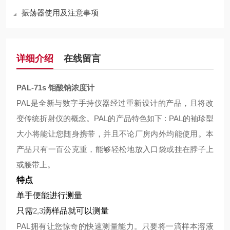
振荡器使用及注意事项
详细介绍
在线留言
PAL-71s
钼酸钠浓度计
PAL
是全新与数字手持仪器经过重新设计的产品，且将改
变传统折射仪的概念。
PAL
的产品特色如下
: PAL
的袖珍型
大小将能让您随身携带，并且不论厂房内外均能使用。本
产品只有一百公克重，能够轻松地放入口袋或挂在脖子上
或腰带上。
特点
单手便能进行测量
只需
2,3
滴样品就可以测量
PAL
拥有让您惊奇的快速测量能力。只要将一滴样本溶液