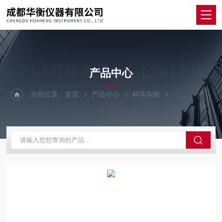
PRODUCTS CENTER
产品中心
当前位置：
首页
产品中心
科学实验
其他仪器设备