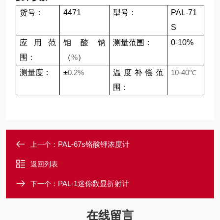
货号：
4471
型号：
PAL-71
S
应用范
钼酸钠
测量范围：
0-10%
围：
（
%
）
测量度：
±
0.2%
温度补偿范
10-40
℃
围：
PAL-67s铬酸钾浓度计
上一个：
返回列表
PAL-1迷你数显折射计
下一个：
在线留言