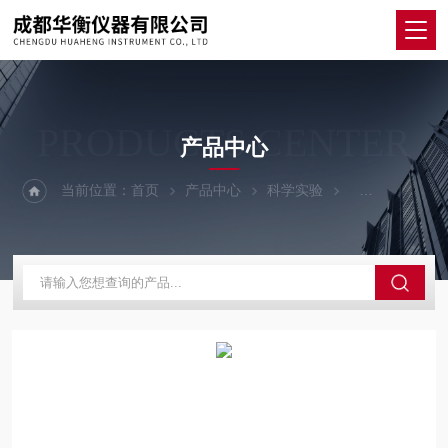
PRODUCTS CENTER
产品中心
当前位置：
首页
产品中心
科学实验
其他仪器设备