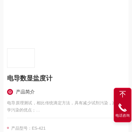
电导数显盐度计
产品简介
电导原理测试，相比传统滴定方法，具有减少试剂污染，减少化
学污染的优点；
电话咨询
检测对象：酱油、汤料、酱类、肉菜等各类食品的盐度测定。
产品型号：ES-421