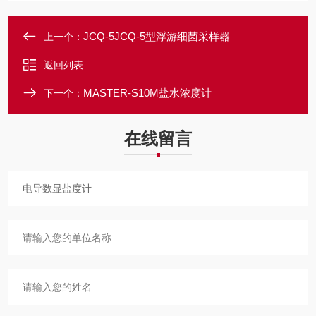
JCQ-5JCQ-5型浮游细菌采样器
上一个：
返回列表
MASTER-S10M盐水浓度计
下一个：
在线留言