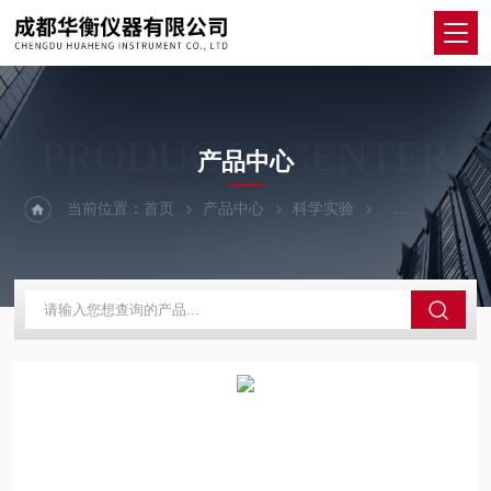
PRODUCTS CENTER
产品中心
当前位置：
首页
产品中心
科学实验
其他仪器设备