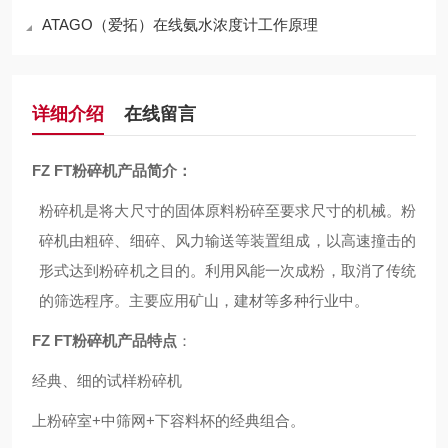
ATAGO（爱拓）在线氨水浓度计工作原理
详细介绍
在线留言
FZ FT
粉碎机产品简介：
粉碎机是将大尺寸的
固体
原料粉碎至要求尺寸的机械。粉
碎机由粗碎、细碎、
风力
输送等装置组成，以高速撞击的
形式达到粉碎机之目的。利用风能一次成粉，取消了传统
的筛选程序。主要应用矿山，
建材
等多种行业中。
FZ FT
粉碎机产品特点
：
经典、细的试样粉碎机
上粉碎室+中筛网+下容料杯的经典组合。