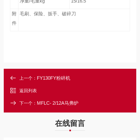
净重/毛重kg
15/16.5
附
毛刷、保险、扳手、破碎刀
件
FY130FY粉碎机
上一个：
返回列表
MFLC- 2/12A马弗炉
下一个：
在线留言