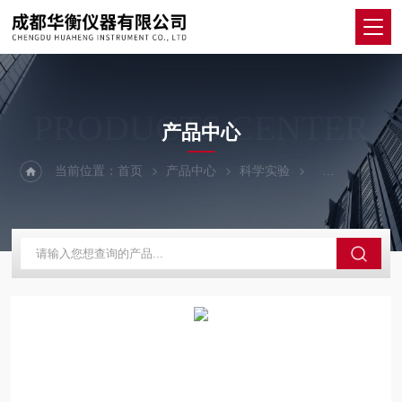
PRODUCTS CENTER
产品中心
当前位置：
首页
产品中心
科学实验
研磨细化设备