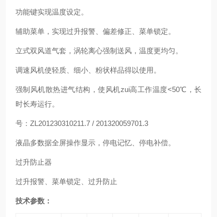
功能键实现温度设定。
辅助菜单，实现过升报警、偏差修正、菜单锁定。
立式双风道气套，涡轮离心强制送风，温度更均匀。
调速风机使轻质、细小、粉状样品得以使用。
强制风机散热进气结构，使风机zui高工作温度<50℃，长
时长寿运行。
号：ZL201230310211.7 / 201320059701.3
液晶多数据全屏操作显示，停电记忆、停电补偿。
过升防止器
过升报警、菜单锁定、过升防止
技术参数
：