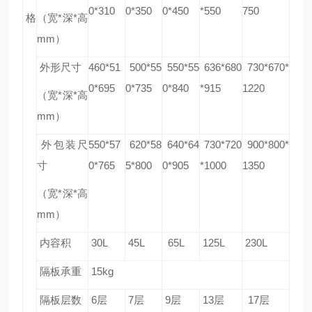
0*310
0*350
0*450
*550
750
格
（宽*深*高
mm）
外形尺寸
460*51
500*55
550*55
636*680
730*670*
0*695
0*735
0*840
*915
1220
（宽*深*高
mm）
外包装尺
550*57
620*58
640*64
730*720
900*800*
寸
0*765
5*800
0*905
*1000
1350
（宽*深*高
mm）
内容积
30L
45L
65L
125L
230L
隔板承重
15kg
隔板层数
6
层
7
层
9
层
13
层
17
层