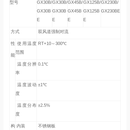
型号
GX30B/
GX30B/
GX45B/
GX125B/
GX230B/
GX30B
GX30B
GX45B
GX125B
GX230BE
E
E
E
E
方式
双风道强制对流
性
使用温度
RT+10
～
300
℃
范围
能
温度分辨
0.1
℃
率
温度波动
±1
℃
度
温度分布
±2.5%
度
构
内装
不锈钢板