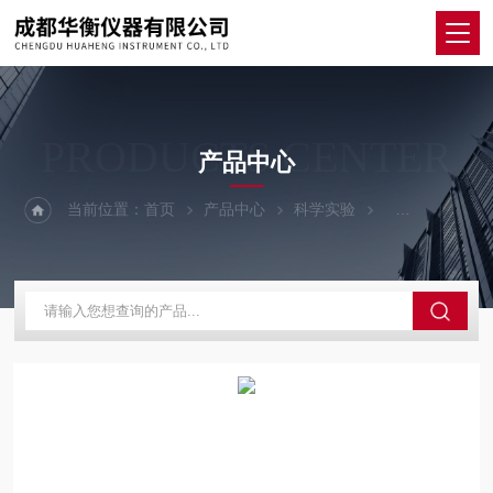
PRODUCTS CENTER
产品中心
当前位置：
首页
产品中心
科学实验
除湿干燥设备