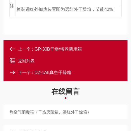
注
换装远红外加热装置即为远红外干燥箱，节能
40%
GP-30B干燥/培养两用箱
上一个：
返回列表
DZ-1AII真空干燥箱
下一个：
在线留言