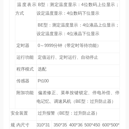
温度表示
B
型：测定温度显示：
4
位数码上位显示；
方式
设定温度显示：
4
位数码下位显示
BE
型：测定温度显示：
4
位液晶上位显示；
设定温度显示：
4
位液晶下位显示
定时器
0
～
9999
分钟（带定时等待功能）
运行功能
定值运行、定时运行、自动停止
程序模式
选配
传感器
Pt100
附加功能
偏差修正、菜单按键锁定、停电补偿、停
电记忆、调速风机（
BE
型：过升防止器）
安全装置
过升报警（
BE
型：过升防止器）
规
内尺寸
310*31
350*35
400*36
500*450
600*500*