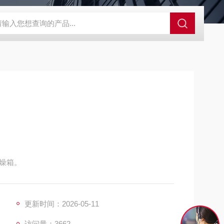
SBD-100B SBD-100D成都漏氯报警仪 漏氯报警器 漏氯检测仪
燥箱。
更新时间：2026-05-11
访问量：3662