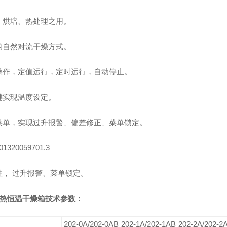
、烘培、热处理之用。
的自然对流干燥方式。
操作，定值运行，定时运行，自动停止。
键实现温度设定。
菜单，实现过升报警、偏差修正、菜单锁定。
01320059701.3
性，
过升报警、菜单锁定。
热恒温干燥箱技术参数：
202-0A/202-0AB
202-1A/202-1AB
202-2A/202-2