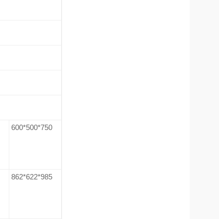
600*500*750
862*622*985