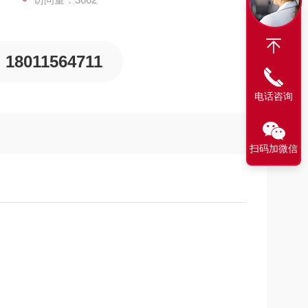
18011564711
电话咨询
扫码加微信