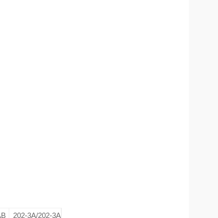
AB
202-3A/202-3A