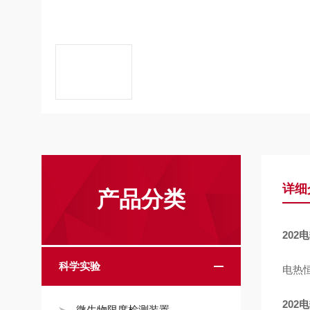
详细
产品分类
202
电
科学实验
电热
202
电
微生物限度检测装置