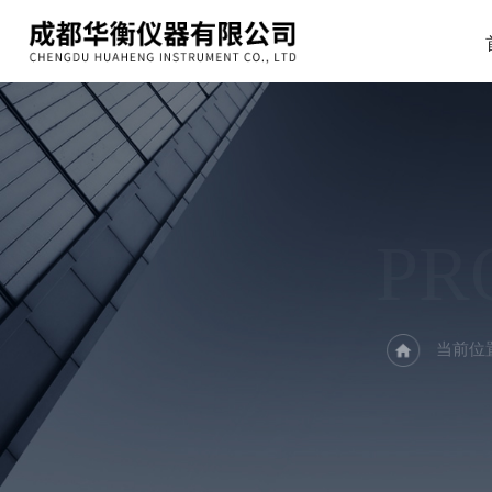
PR
当前位