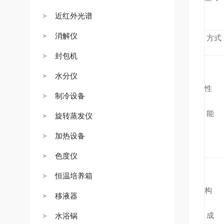
近红外光谱
消解仪
方式
封包机
水分仪
性
制冷设备
能
旋转蒸发仪
加热设备
色度仪
恒温培养箱
构
移液器
成
水浴锅