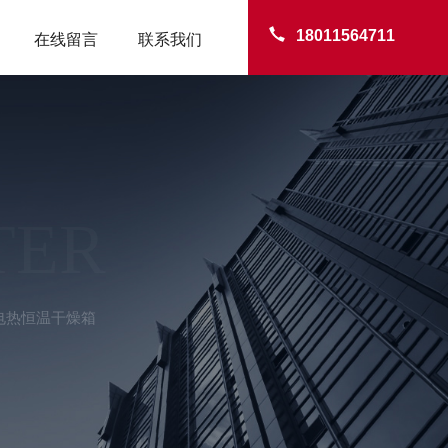
18011564711
在线留言
联系我们
TER
02电热恒温干燥箱