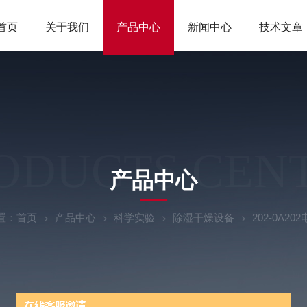
首页
关于我们
产品中心
新闻中心
技术文章
ODUCTS CEN
产品中心
置：
首页
产品中心
科学实验
除湿干燥设备
202-0A2