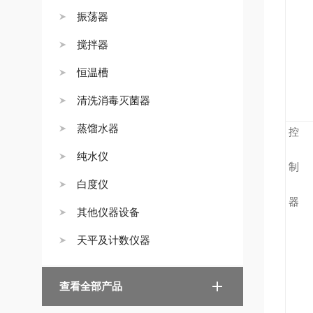
振荡器
搅拌器
恒温槽
清洗消毒灭菌器
蒸馏水器
控
纯水仪
制
白度仪
器
其他仪器设备
天平及计数仪器
查看全部产品