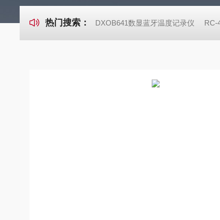
热门搜索：
DXOB641数显蓝牙温度记录仪
RC