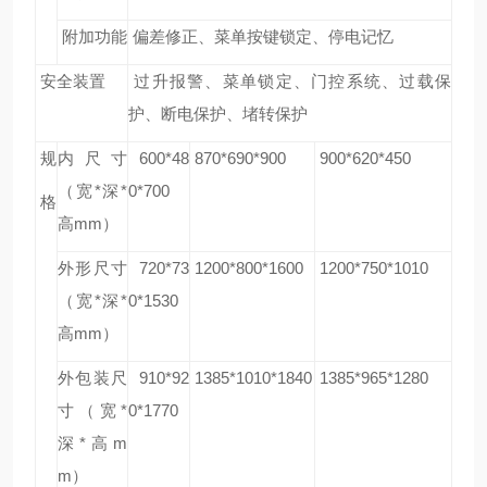
附加功能
偏差修正、菜单按键锁定、停电记忆
安全装置
过升报警、菜单锁定、门控系统、过载保
护、断电保护、堵转保护
规
内尺寸
600*48
870*690*900
900*620*450
（宽*深*
0*700
格
高mm）
外形尺寸
720*73
1200*800*1600
1200*750*1010
（宽*深*
0*1530
高mm）
外包装尺
910*92
1385*1010*1840
1385*965*1280
寸（宽*
0*1770
深*高m
m）