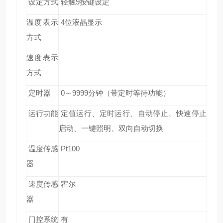
设定方式
轻触9按键设定
温度表示
4
位液晶显示
方式
速度表示
方式
定时器
0
～9999分钟（带定时等待功能）
运行功能
定值运行、定时运行、自动停止、快速停止
启动、一键照明、双向自动切换
温度传感
Pt100
器
速度传感
霍尔
器
门控系统
有