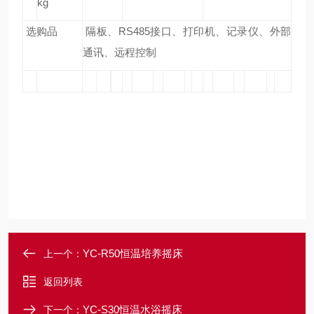
kg
选购品
隔板、RS485接口、打印机、记录仪、外部
通讯、远程控制
YC-R50恒温培养摇床
上一个：
返回列表
YC-S30恒温水浴摇床
下一个：