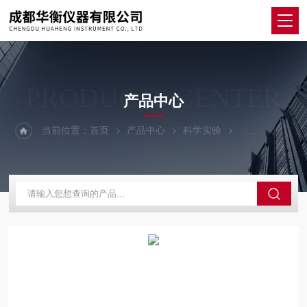
PRODUCTS CENTER
产品中心
当前位置：
首页
产品中心
科学实验
其他仪器设备