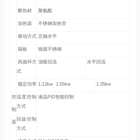
断热材
聚氨酯
加热器
不锈钢加热管
驱动方式
五轴水平
隔板
镜面不锈钢
风循环方
顶吸回流
水平回流
式
额定功率
1.12kw
1.55kw
1.35kw
控
温度控制
液晶PID智能控制
方式
制
回旋控制
器
方式