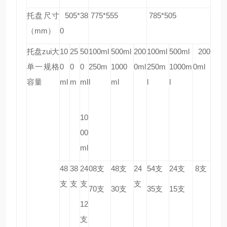
托盘尺寸
505*38
775*555
785*505
（mm）
0
托盘zui大
10
25
50
100ml
500ml
200
100ml
500ml
200
单一规格
0
0
0
250m
1000
0ml
250m
1000m
0ml
容量
ml
m
ml
l
ml
l
l
10
00
ml
48
38
24
08
支
48
支
24
54
支
24
支
8
支
支
支
支
支
70
支
30
支
35
支
15
支
12
支