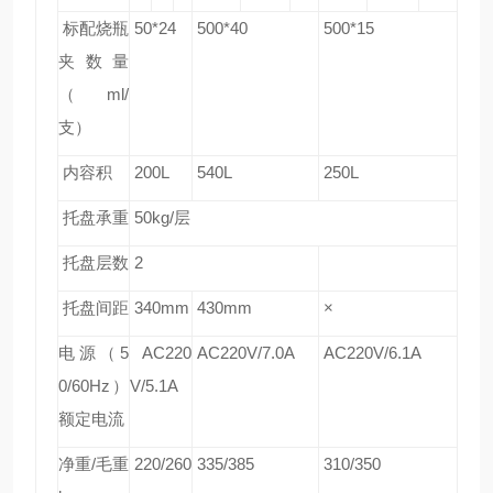
标配烧瓶
50*24
500*40
500*15
夹数量
（ml/
支）
内容积
200L
540L
250L
托盘承重
50kg/
层
托盘层数
2
托盘间距
340mm
430mm
×
电源（5
AC220
AC220V/7.0A
AC220V/6.1A
0/60Hz）
V/5.1A
额定电流
净重/毛重
220/260
335/385
310/350