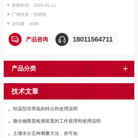
更新时间：2026-05-11
化合物的振荡培养。
厂商性质：经销商
访问量：3098
18011564711
产品咨询
产品分类
技术文章
恒温型培养箱的特点和使用说明
微生物限度检测装置的工作原理和使用说明
土壤水分五种测量方法，你可知