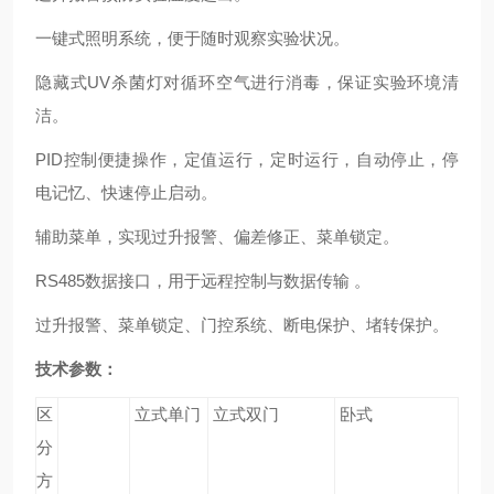
一键式照明系统，便于随时观察实验状况。
隐藏式UV杀菌灯对循环空气进行消毒，保证实验环境清
洁。
PID
控制便捷操作，定值运行，定时运行，自动停止，停
电记忆、快速停止启动。
辅助菜单，实现过升报警、偏差修正、菜单锁定。
RS485
数据接口，用于远程控制与数据传输 。
过升报警、菜单锁定、门控系统、断电保护、堵转保护。
技术参数：
区
立式单门
立式双门
卧式
分
方