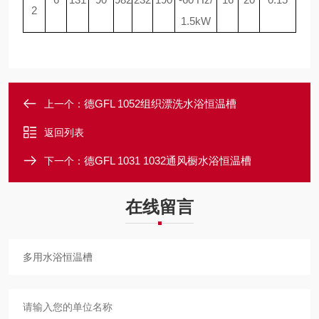
2
1.5kW
德GFL 1052组织漂洗水浴恒温槽
上一个：
返回列表
德GFL 1031 1032通风橱水浴恒温槽
下一个：
在线留言