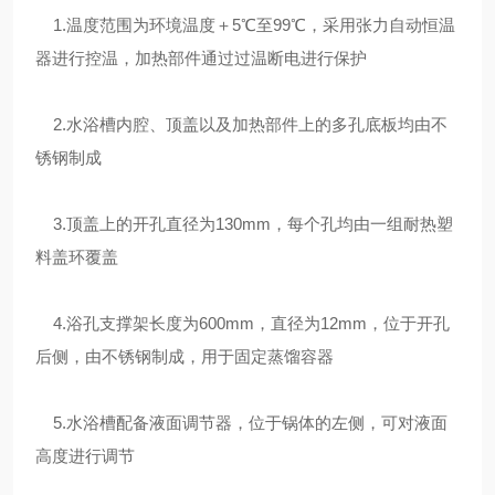
1.温度范围为环境温度＋5℃至99℃，采用张力自动恒温
器进行控温，加热部件通过过温断电进行保护
2.水浴槽内腔、顶盖以及加热部件上的多孔底板均由不
锈钢制成
3.顶盖上的开孔直径为130mm，每个孔均由一组耐热塑
料盖环覆盖
4.浴孔支撑架长度为600mm，直径为12mm，位于开孔
后侧，由不锈钢制成，用于固定蒸馏容器
5.水浴槽配备液面调节器，位于锅体的左侧，可对液面
高度进行调节