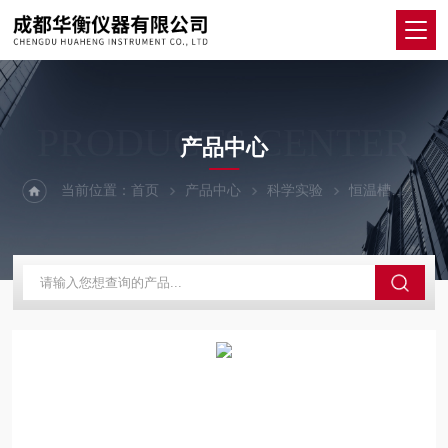
PRODUCTS CENTER
产品中心
当前位置：
首页
产品中心
科学实验
恒温槽
德GF