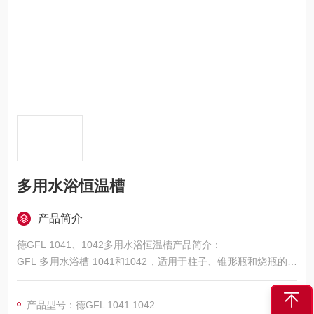
多用水浴恒温槽
产品简介
德GFL 1041、1042多用水浴恒温槽产品简介：
GFL 多用水浴槽 1041和1042，适用于柱子、锥形瓶和烧瓶的水
浴。产量稳定可靠，可满足用户的长期使用需求。
广泛用于生物、化学、医疗等领域，可根据用户需求进行个性化
产品型号：德GFL 1041 1042
定制。