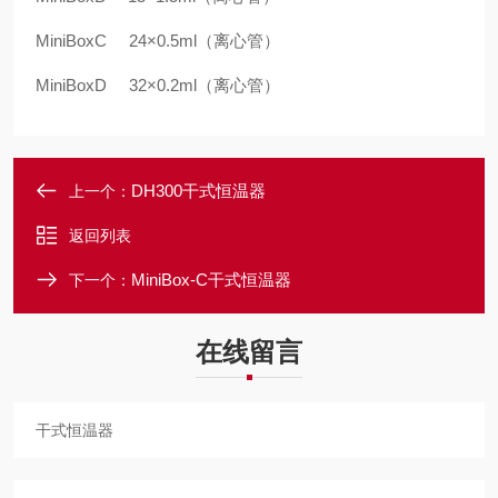
MiniBoxC 24
×0.5ml（
离心管
）
MiniBoxD 32
×0.2ml（
离心管
）
DH300干式恒温器
上一个：
返回列表
MiniBox-C干式恒温器
下一个：
在线留言