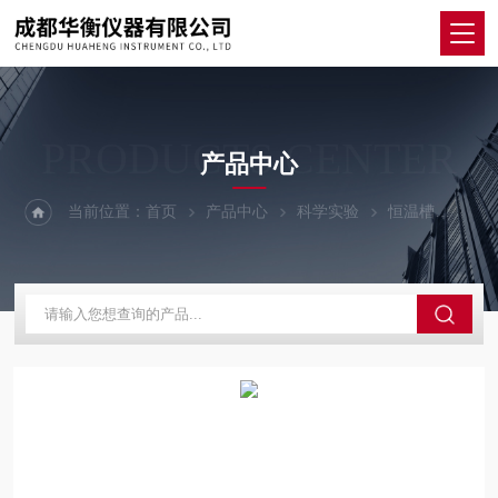
PRODUCTS CENTER
产品中心
当前位置：
首页
产品中心
科学实验
恒温槽
Min