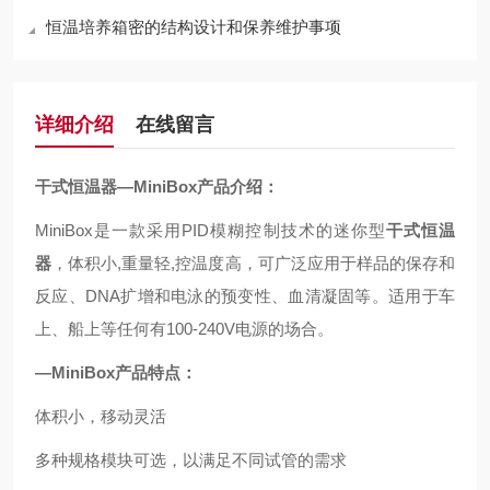
恒温培养箱密的结构设计和保养维护事项
详细介绍
在线留言
干式恒温器
—MiniBox产品介绍：
MiniBox
是一款采用PID模糊控制技术的迷你型
干式恒温
器
，体积小,重量轻,控温度高，可广泛应用于样品的保存和
反应、DNA扩增和电泳的预变性、血清凝固等。适用于车
上、船上等任何有100-240V电源的场合。
—MiniBox产品特点：
体积小，移动灵活
多种规格模块可选，以满足不同试管的需求