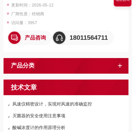
更新时间：2026-05-12
用的旋转蒸发仪进行浓缩，能同时浓缩几十个样品，使样品制备
时间大为缩短，并且具有省时，易操作，快捷的特点
厂商性质：经销商
访问量：3957
18011564711
产品咨询
产品分类
技术文章
风速仪精密设计，实现对风速的准确监控
灭菌器的安全使用注意事项
酸碱浓度计的作用原理分析