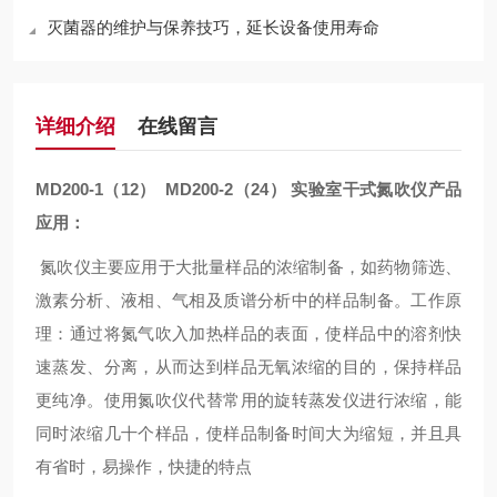
灭菌器的维护与保养技巧，延长设备使用寿命
详细介绍
在线留言
MD200-1
（
12
）
MD200-2
（
24
）
实验室干式氮吹仪
产品
应用：
氮吹仪主要应用于大批量样品的浓缩制备，如药物筛选、
激素分析、液相、气相及质谱分析中的样品制备。工作原
理：通过将氮气吹入加热样品的表面，使样品中的溶剂快
速蒸发、分离，从而达到样品无氧浓缩的目的，保持样品
更纯净。使用氮吹仪代替常用的旋转蒸发仪进行浓缩，能
同时浓缩几十个样品，使样品制备时间大为缩短，并且具
有省时，易操作，快捷的特点