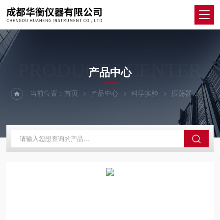
PRODUCTS CENTER
产品中心
当前位置：
首页
产品中心
科学实验
振荡器
HT-