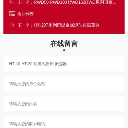
RWD50 RWD100 RWD150RWD系列顶置式搅拌器
上一个：
返回列表
HX-20T系列恒温金属混匀仪振荡器
下一个：
在线留言