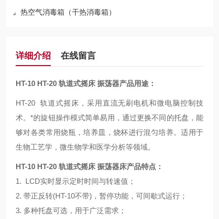
热空气消毒箱（干热消毒箱）
详细介绍
在线留言
HT-10 HT-20 轨道式摇床 振荡器
产品用途：
HT-20
轨道式摇床，采用直流无刷电机和微电脑控制技
术。*的旋钮操作模式简单易用，通过更换不同的托盘，能
够对各类常用烧瓶，培养皿，烧杯进行混匀培养。适用于
生物工艺学，微生物学和医学分析等领域。
HT-10 HT-20 轨道式摇床 振荡器
床产品特点：
1. LCD
实时显示定时时间与转速值；
2.
带正反转
(HT-10
不带
)
，暂停功能，可间歇式运行；
3.
多种托盘可选，用于广泛需求；