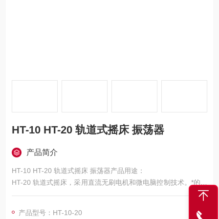
HT-10 HT-20 轨道式摇床 振荡器
产品简介
HT-10 HT-20 轨道式摇床 振荡器产品用途：
HT-20 轨道式摇床，采用直流无刷电机和微电脑控制技术。*的旋
钮操作模式简单易用，通过更换不同的托盘，能够对各类常用烧
瓶，培养皿，烧杯进行混匀培养。适用于生物工艺学，微生物学
产品型号：HT-10-20
和医学分析等领域。