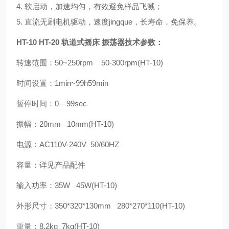
4.
软启动，加速均匀，有效避免样品飞溅；
5.
直流无刷电机驱动，速度jingque
，长寿命，免保养。
HT-10 HT-20 轨道式摇床 振荡器
技术参数：
转速范围：
50~250rpm 50-300rpm(HT-10)
时间设置：
1min~99h59min
暂停时间：
0
—
99sec
振幅：
20mm 10mm(HT-10)
电源：
AC110V-240V 50/60HZ
容量：详见产品配件
输入功率：
35W 45W(HT-10)
外形尺寸：
350*320*130mm 280*270*110(HT-10)
重量：
8.2kg 7kg(HT-10)