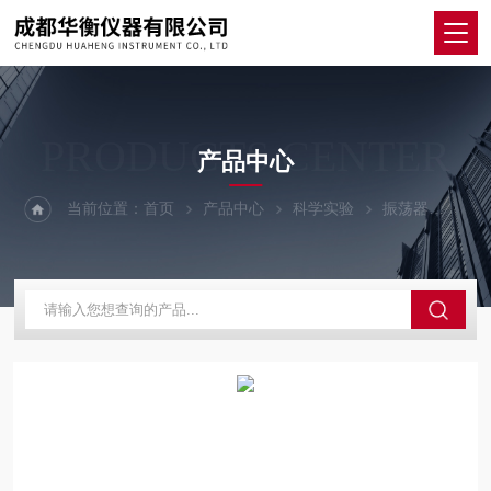
PRODUCTS CENTER
产品中心
当前位置：
首页
产品中心
科学实验
振荡器
RL