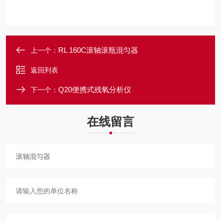
RL 160C滚轴滚瓶混匀器
上一个：
返回列表
Q20便携式残氧分析仪
下一个：
在线留言