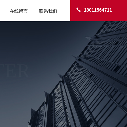
18011564711
在线留言
联系我们
TER