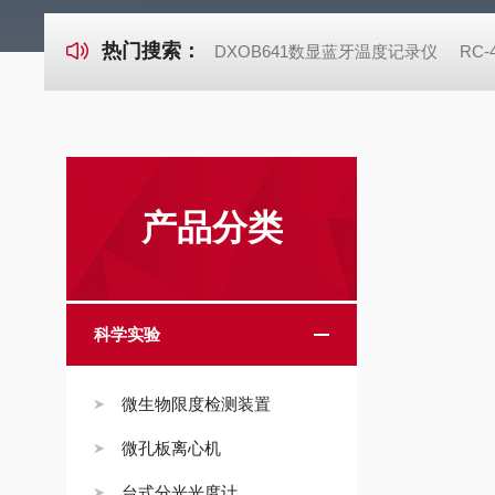
热门搜索：
DXOB641数显蓝牙温度记录仪
RC
产品分类
科学实验
微生物限度检测装置
微孔板离心机
台式分光光度计