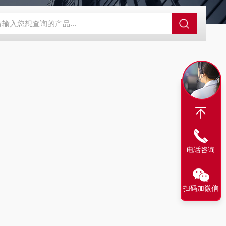
SBD-100B SBD-100D成都漏氯报警仪 漏氯报警器 漏氯检测仪
电话咨询
扫码加微信