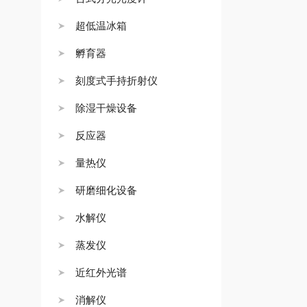
超低温冰箱
孵育器
刻度式手持折射仪
除湿干燥设备
反应器
量热仪
研磨细化设备
水解仪
蒸发仪
近红外光谱
消解仪