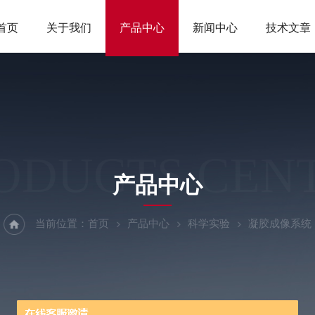
首页
关于我们
产品中心
新闻中心
技术文章
ODUCTS CEN
产品中心
当前位置：
首页
产品中心
科学实验
凝胶成像系统