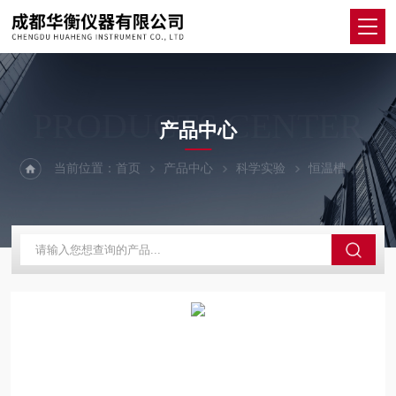
PRODUCTS CENTER
产品中心
当前位置：
首页
产品中心
科学实验
恒温槽
SC