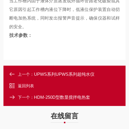
当工作槽内由于液体介质蒸发或外循环管路老化破裂或其
它原因引起工作槽内液位下降时，低液位保护装置自动切
断电加热系统，同时发出报警声音提示，确保仪器和试样
的安全。
技术参数：
UPWS系列UPWS系列超纯水仪
上一个：
返回列表
HDM-250D型数显搅拌电热套
下一个：
在线留言