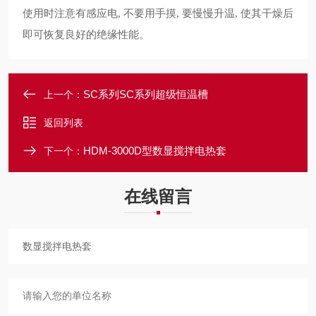
使用时注意有感应电
不要用手摸
要慢慢升温
使其干燥后
,
,
,
即可恢复良好的绝缘性能。
SC系列SC系列超级恒温槽
上一个：
返回列表
HDM-3000D型数显搅拌电热套
下一个：
在线留言