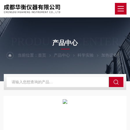
PRODUCTS CENTER
产品中心
当前位置：
首页
产品中心
科学实验
加热设备
H