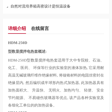
自然对流培养箱高密设计是恒温设备
详细介绍
在线留言
HDM-250D
型数显搅拌电热套概述
:
型数显搅拌电热套适用于大中专院校、石油、
HDM-250D
化工、
医药、
环保等行业的实验室的液体加热
它采用耐
,
高温无碱玻璃纤维作绝缘材料
将镍铬材料的电阻丝密封在
,
绝缘层内
然后编织成半球形内热式加热器
此加热器具有
,
,
加热面积大、
升温快、
无明火、加热均匀、
轻便、
安全
节约能源、
不易碰伤玻璃器等优点
该产品各种实验室及
,
各细化工单位的的加热设备。