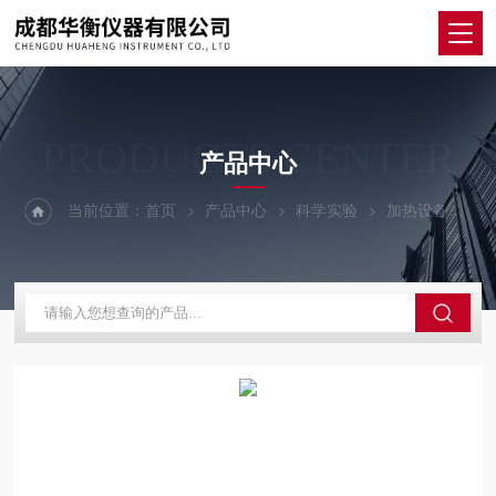
PRODUCTS CENTER
产品中心
当前位置：
首页
产品中心
科学实验
加热设备
H