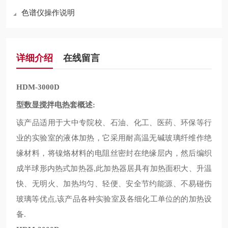
色谱仪操作说明
详细介绍
在线留言
HDM-3000D
型数显搅拌电热套概述
:
该产品适用于大中专院校、石油、化工、医药、环保等行
业的实验室的液体加热，它采用耐高温无碱玻璃纤维作绝
缘材料，将镍烙材料的电阻丝密封在绝缘层内，然后编织
成半球形内热式加热器
此加热器居具有加热面积大、升温
,
快、无明火、加热均匀、轻便、安全节约能源、不易碰伤
玻璃等优点
该产品各种实验室及各细化工单位的的加热设
,
备
.