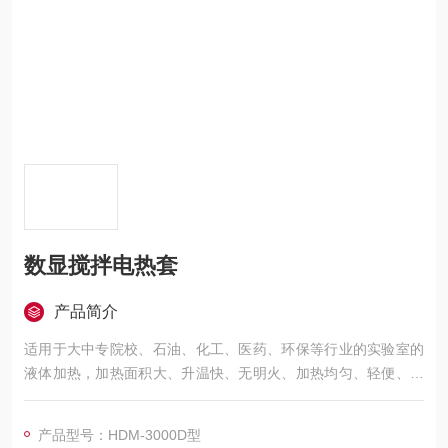
数显搅拌电热套
产品简介
适用于大中专院校、石油、化工、医药、环保等行业的实验室的
液体加热，加热面积大、升温快、无明火、加热均匀、轻便、安
全节约能源、不易碰伤玻璃等优点,该产品各种实验室及各细化工
单位的Z理想的加热设备.
产品型号：HDM-3000D型