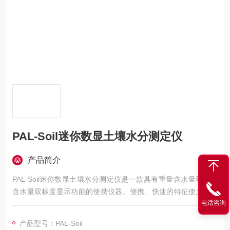
PAL-Soil迷你数显土壤水分测定仪
产品简介
PAL-Soil迷你数显土壤水分测定仪是一款具有重量含水量和容积
含水量双标度显示功能的便携仪器。便携、快速的特征使土壤水
电话咨询
分测定仪（PAL-Soil）在实验室、田间或者现场中应急检测中*优
势；
产品型号：PAL-Soil