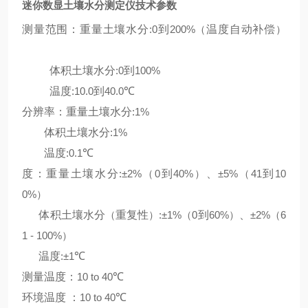
迷你数显土壤水分测定仪技术参数
测量范围：重量土壤水分
:0
到
200%（
温度自动补偿
）
体积土壤水分
:0
到
100%
温度
:10.0
到
40.0
℃
分辨率：重量土壤水分
:1%
体积土壤水分
:1%
温度
:0.1
℃
度：重量土壤水分
:±2%（0
到
40%）
、
±5%（41
到
10
0%）
体积土壤水分
（
重复性
）:±1%（0
到
60%）
、
±2%（6
1 - 100%）
温度
:±1
℃
测量温度：
10 to 40
℃
环境温度 ：
10 to 40
℃