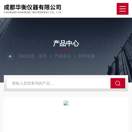
PRODUCTS CENTER
产品中心
当前位置：
首页
产品中心
科学实验
其他仪器设备