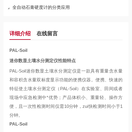
全自动石膏硬度计的分类应用
详细介绍
在线留言
PAL-Soil
迷你数显土壤水分测定仪性能特点
PAL-Soil
迷你数显土壤水分测定仪是一款具有重量含水量
和容积含水量双标度显示功能的便携仪器。便携、快速的
特征使土壤水分测定仪（
PAL-Soil
）在实验室、田间或者
现场中应急检测中*优势；产品体积小、重量轻、操作方
便，且一次性检测时间仅需
10
分钟，zui快检测时间小于
1
分钟。
PAL-Soil