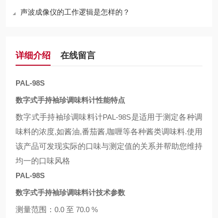
声波成像仪的工作逻辑是怎样的？
详细介绍
在线留言
PAL-98S
数字式手持袖珍调味料计性能特点
数字式手持袖珍调味料计
PAL-98S
是适用于测定各种调
味料的浓度
,
如酱油
,
番茄酱
,
咖喱等各种酱类调味料
.
使用
该产品可发现实际的口味与测定值的关系并帮助您维持
均一的口味风格
PAL-98S
数字式手持袖珍调味料计技术参数
测量范围：
0.0
至
70.0 %