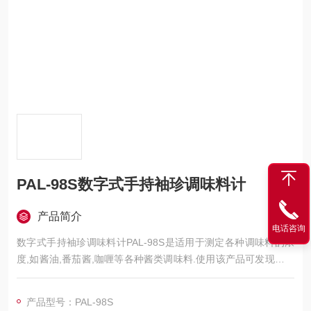
PAL-98S数字式手持袖珍调味料计
产品简介
电话咨询
数字式手持袖珍调味料计PAL-98S是适用于测定各种调味料的浓
度,如酱油,番茄酱,咖喱等各种酱类调味料.使用该产品可发现实际
的口味与测定值的关系并帮助您维持均一的口味风格
产品型号：PAL-98S