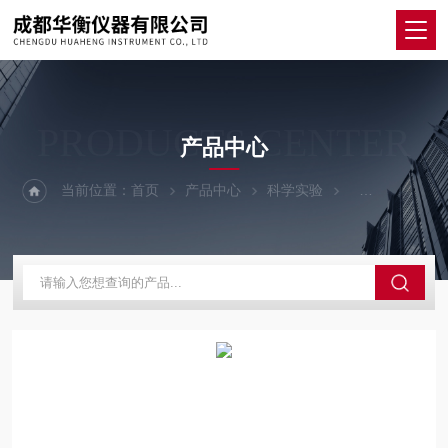
PRODUCTS CENTER
产品中心
当前位置：
首页
产品中心
科学实验
其他仪器设备