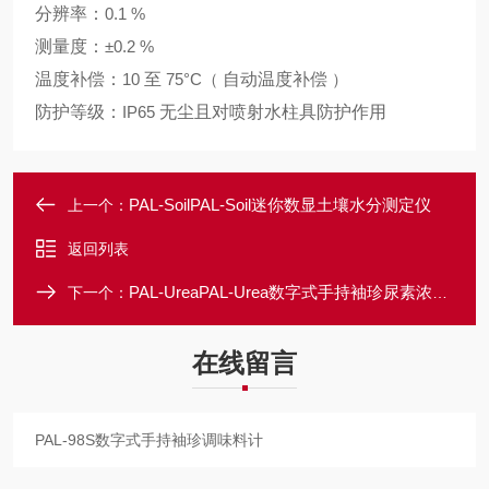
分辨率：
0.1 %
测量度：
±0.2 %
温度补偿：
10
至
75°C（
自动温度补偿
）
防护等级：
IP65
无尘且对喷射水柱具防护作用
PAL-SoilPAL-Soil迷你数显土壤水分测定仪
上一个：
返回列表
PAL-UreaPAL-Urea数字式手持袖珍尿素浓度计
下一个：
在线留言