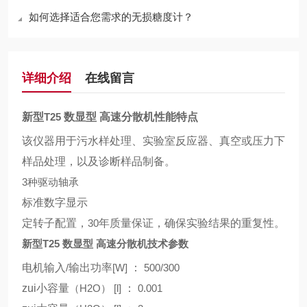
如何选择适合您需求的无损糖度计？
详细介绍
在线留言
新型
T25
数显型
高速分散机性能特点
该仪器用于污水样处理、实验室反应器、真空或压力下
样品处理，以及诊断样品制备。
3
种驱动轴承
标准数字显示
定转子配置，
30
年质量保证，确保实验结果的重复性。
新型
T25
数显型
高速分散机技术参数
电机输入
/
输出功率
[W]
：
500/300
zui小容量
（H2O） [l]
：
0.001