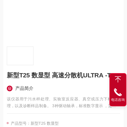
新型T25 数显型 高速分散机ULTRA -TUR
产品简介
该仪器用于污水样处理、实验室反应器、真空或压力下样品处
电话咨询
理，以及诊断样品制备。 3种驱动轴承，标准数字显示 ，定转子
配置，30年质量保证，确保实验结果的重复性。
产品型号：新型T25 数显型