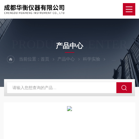
PRODUCTS CENTER
产品中心
当前位置：
首页
产品中心
科学实验
其他仪器设备