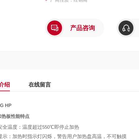
产品咨询
介绍
在线留言
G HP
加热板性能特点
安全温度：温度超过
550
℃即停止加热
显示：加热时指示灯闪烁，警告用户加热盘高温，不可触摸