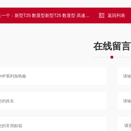
上一个：
新型T25 数显型新型T25 数显型 高速分散机ULTRA -TUR
返回列表
在线留言