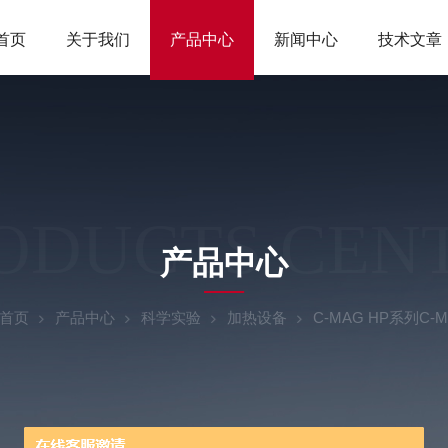
首页
关于我们
产品中心
新闻中心
技术文章
ODUCTS CEN
产品中心
首页
产品中心
科学实验
加热设备
C-MAG HP系列C-