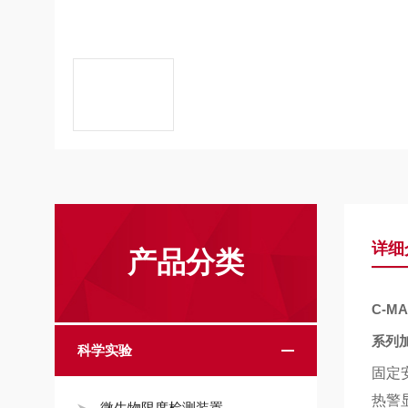
详细
产品分类
C-MA
系列
科学实验
固定
热警
微生物限度检测装置