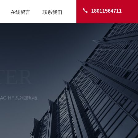
18011564711
在线留言
联系我们
TER
MAG HP系列加热板