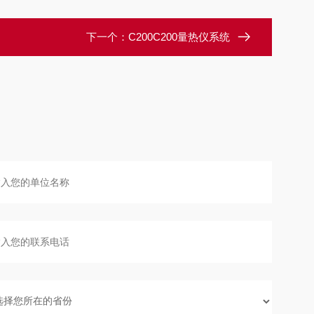
下一个：
C200C200量热仪系统