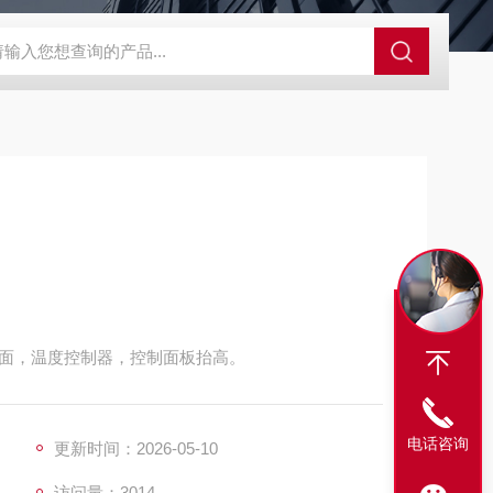
SBD-100B SBD-100D成都漏氯报警仪 漏氯报警器 漏氯检测仪
面，温度控制器，控制面板抬高。
电话咨询
更新时间：2026-05-10
访问量：3014