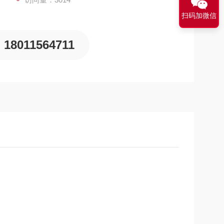
扫码加微信
18011564711