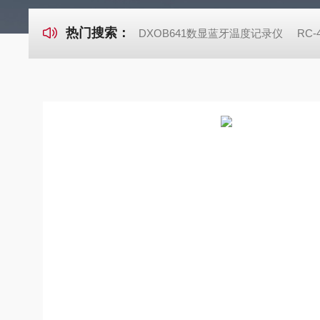
热门搜索：
DXOB641数显蓝牙温度记录仪
RC