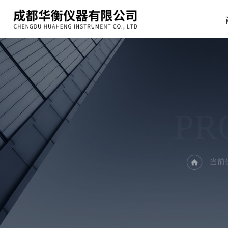
PR
当前