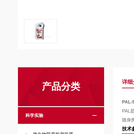
详细
产品分类
PAL-
PAL
科学实验
随身
技术