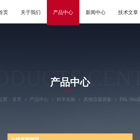
首页
关于我们
产品中心
新闻中心
技术文章
ODUCTS CEN
产品中心
位置：
首页
产品中心
科学实验
其他仪器设备
PAL-5