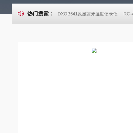
热门搜索：
DXOB641数显蓝牙温度记录仪
RC