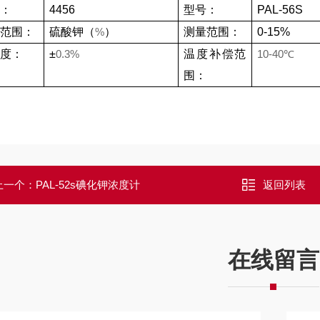
：
4456
型号：
PAL-56S
范围：
硫酸钾（
%
）
测量范围：
0-15%
度：
±
0.3%
温度补偿范
10-40
℃
围：
上一个：
PAL-52s碘化钾浓度计
返回列表
在线留言