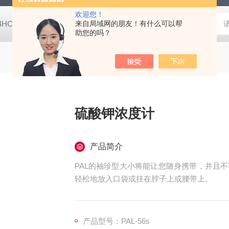
欢迎您！
-4HC RC-4HA温湿度记录仪
来自局域网的朋友！有什么可以帮
多样品平行蒸发仪多样品平行蒸发仪
助您的吗？
硫酸钾浓度计
产品简介
PAL的袖珍型大小将能让您随身携带，并且
轻松地放入口袋或挂在脖子上或腰带上。
产品型号：PAL-56s