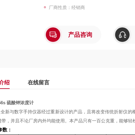
厂商性质：经销商
产品咨询
介绍
在线留言
56s
硫酸钾浓度计
是全新与数字手持仪器经过重新设计的产品，且将改变传统折射仪的
携带，并且不论厂房内外均能使用。本产品只有一百公克重，能够轻
参数：