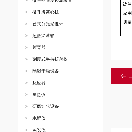
微生物限度检测装置
货号
微孔板离心机
应用
测量
台式分光光度计
超低温冰箱
孵育器
刻度式手持折射仪
除湿干燥设备
反应器
量热仪
研磨细化设备
水解仪
蒸发仪