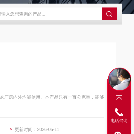
SBD-100B SBD-100D成都漏氯报警仪 漏氯报警器 漏氯检测仪
不论厂房内外均能使用。本产品只有一百公克重，能够
电话咨询
更新时间：2026-05-11