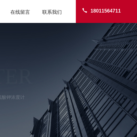
18011564711
在线留言
联系我们
TER
6s硫酸钾浓度计