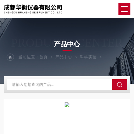
PRODUCTS CENTER
产品中心
当前位置：
首页
产品中心
科学实验
其他仪器设备