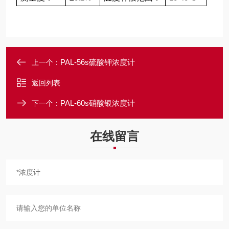
PAL-56s硫酸钾浓度计
上一个：
返回列表
PAL-60s硝酸银浓度计
下一个：
在线留言