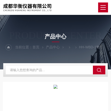
PRODUCTS CENTER
产品中心
当前位置：
首页
产品中心
HH-WBD-1数显白度仪