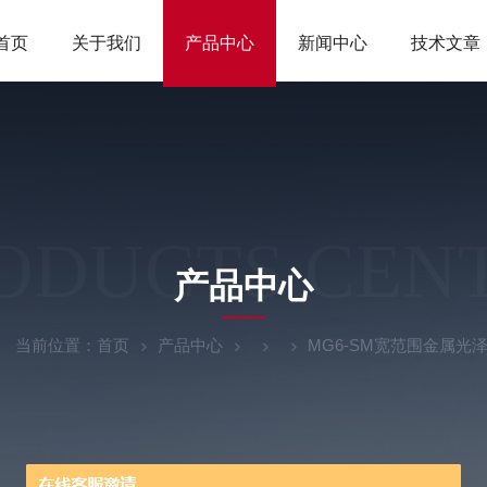
首页
关于我们
产品中心
新闻中心
技术文章
ODUCTS CEN
产品中心
当前位置：
首页
产品中心
MG6-SM宽范围金属光