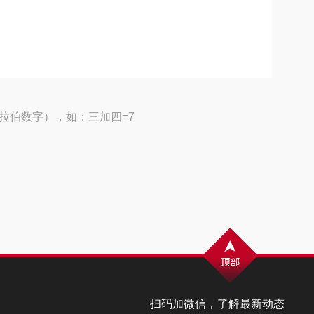
拉伯数字），如：三加四=7
扫码加微信，了解最新动态