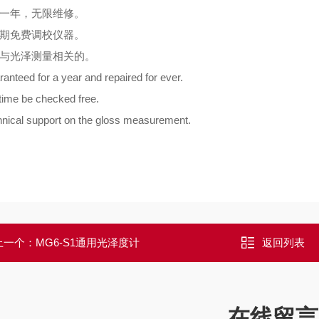
一年，无限维修。
期免费调校仪器。
与光泽测量相关的。
anteed for a year and repaired for ever.
ime be checked free.
nical support on the gloss measurement.
上一个：
MG6-S1通用光泽度计
返回列表
在线留言