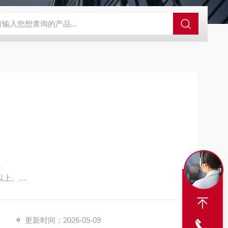
SBD-100B SBD-100D成都漏氯报警仪 漏氯报警器 漏氯检测仪
。
以上。
更新时间：2026-05-09