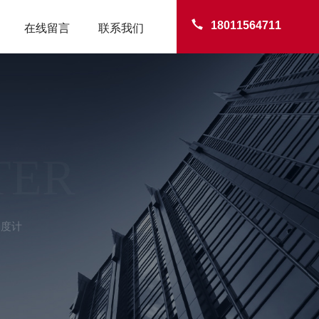
18011564711
在线留言
联系我们
TER
泽度计