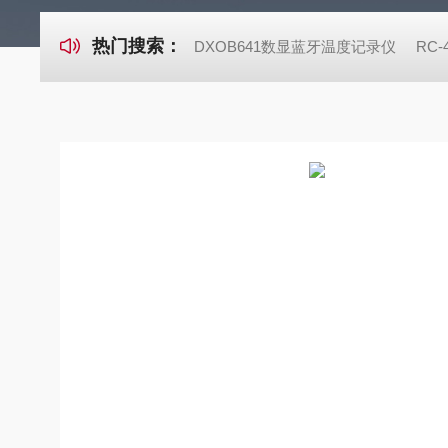
热门搜索：
DXOB641数显蓝牙温度记录仪
RC