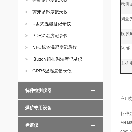
智能温湿度记录仪
示值
蓝牙温湿度记录仪
测量
U盘式温湿度记录仪
投射
PDF温湿度记录仪
NFC标签温湿度记录仪
体 积
iButton 纽扣温湿度记录仪
主机
GPRS温湿度记录仪
特种检测仪器
应用
煤矿专用设备
各种
Measur
色谱仪
coatin