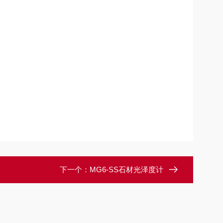
下一个：
MG6-SS石材光泽度计