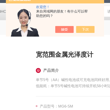
欢迎您！
-4HC RC-4HA温湿度记录仪
来自局域网的朋友！有什么可以帮
多样品平行蒸发仪多样品平行蒸发仪
助您的吗？
宽范围金属光泽度计
产品简介
单节5号（AA）碱性电池或可充电池同样好用
低能耗：单节5号碱性电池可持续开机58小时
整套仪器一体设计，开机即用，携带方便。
特设调校钮防护罩，操作更放心。
测口防刮伤涂层处理，以防擦伤被测物。
产品型号：MG6-SM