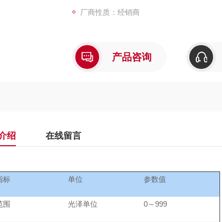
体积小巧、外观漂亮、性能稳定、使用便捷！
厂商性质：经销商
产品咨询
介绍
在线留言
指标
单位
参数值
范围
光泽单位
0
～999