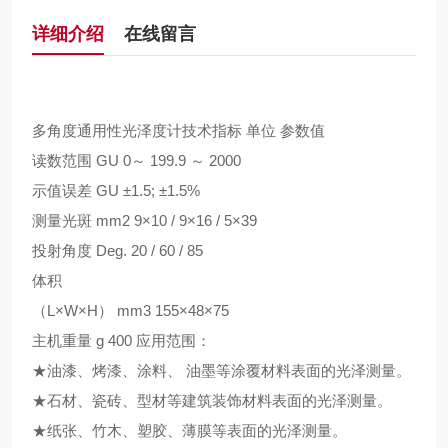
详细介绍
在线留言
多角度通用性光泽度计技术指标 单位 参数值
读数范围 GU 0～ 199.9 ～ 2000
示值误差 GU ±1.5; ±1.5%
测量光斑 mm2 9×10 / 9×16 / 5×39
投射角度 Deg. 20 / 60 / 85
体积
（L×W×H） mm3 155×48×75
主机重量 g 400 应用范围：
★油漆、烤漆、涂料、 油墨等涂覆材料表面的光泽测量。
★石材、瓷砖、型材等建筑装饰材料表面的光泽测量。
★纸张、竹木、塑胶、薄膜等表面的光泽测量。