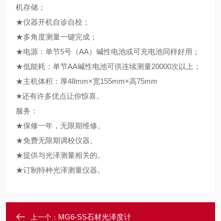
机存储；
★仪器开机自诊自校；
★多角度测量一键完成；
★电源：单节5号（AA）碱性电池或可充电池同样好用；
★低能耗：单节AA碱性电池可供连续测量20000次以上；
★主机体积：厚48mm×宽155mm×高75mm
★还有许多优点让你惊喜。
服务：
★保修一年，无限期维修。
★免费无限期调校仪器。
★提供与光泽测量相关的。
★订制特种光泽测量仪器。
MG6-SS石材光泽度计
上一个：