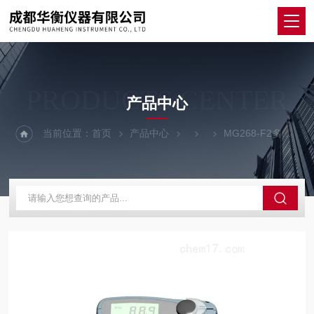
PRODUCTS CENTER
产品中心
当前位置：
首页
产品中心
MG268-F2多角度通用性光泽度计