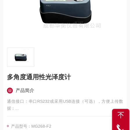
多角度通用性光泽度计
产品简介
通信接口：串口RS232或采用USB连接（可选），方便上传数
据；
随机软件：科仕佳光泽计数据处理软件 v1.0，可轻松将数据导入
Excel处理，方便数据存储和编辑；
产品型号：MG268-F2
数据存储：10000次（三角度）测量或999组测量数据本机存储；