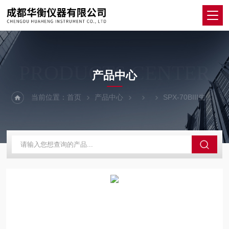
PRODUCTS CENTER
产品中心
当前位置：
首页
产品中心
SPX-70BIII生化培养箱