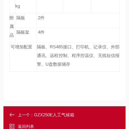
kg
附
隔板
2
件
属
隔板架
4
件
品
可增加配置
隔板、RS485接口、打印机、记录仪、外部
通讯、远程控制、程序控温仪、无线短信报
警、U盘数据储存
GZX250E人工气候箱
上一个：
返回列表