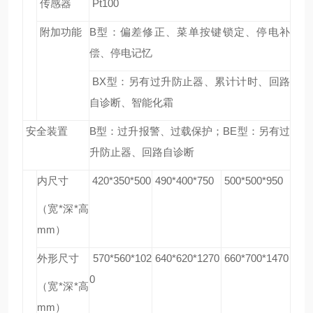
传感器
Pt100
附加功能
B
型：偏差修正、菜单按键锁定、停电补
偿、停电记忆
BX
型：另有过升防止器、累计计时、回路
自诊断、智能化霜
安全装置
B
型：过升报警、过载保护；BE型：另有过
升防止器、回路自诊断
内尺寸
420*350*500
490*400*750
500*500*950
（宽*深*高
mm）
外形尺寸
570*560*102
640*620*1270
660*700*1470
0
（宽*深*高
mm）