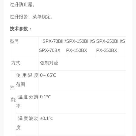
过升防止器。
过升报警、菜单锁定。
技术参数：
型号
SPX-70BIII/
SPX-150BIII/S
SPX-250BIII/S
SPX-70BX
PX-150BX
PX-250BX
方式
强制对流
使用温度
0
～65
℃
范围
性
温度分辨
0.1
℃
能
率
温度波动
±0.1
℃
度